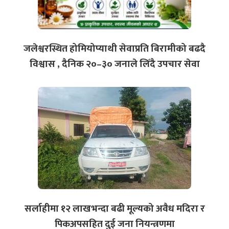
जलेश्वरस्थित होमियोप्याथी सेवाप्रति बिरामीको बढदै
विश्वास , दैनिक २०–३० जनाले लिँदै उपचार सेवा
‎सर्लाहीमा १२ लाखभन्दा बढी मूल्यको अवैध मदिरा र
पिकअपसहित दुई जना नियन्त्रणमा