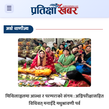
☰
अर्थ वाणीज्य
मिथिलाञ्चलमा आस्था र परम्पराको संगम : अग्निपरीक्षासहित
विधिवत् मनाइँदै मधुश्रावणी पर्व