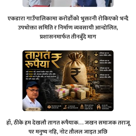
एकडारा गाउँपालिकामा करोडौँको भुक्तानी रोकिएको भन्दै
उपभोक्ता समिति र निर्माण व्यवसायी आन्दोलित,
प्रशासनमार्फत तीनबुँदे माग
हाँ, ठीके हम देखलौ तागत रूपैयाक… जखन समाजक तराजू
पर मनुष्य नहि, नोट तौलल जाइत अछि