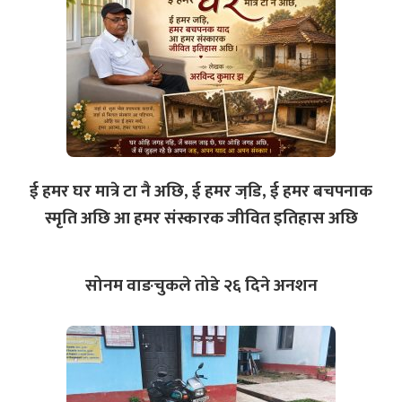
ई हमर घर मात्रे टा नै अछि, ई हमर जडि़, ई हमर बचपनाक
स्मृति अछि आ हमर संस्कारक जीवित इतिहास अछि
सोनम वाङचुकले तोडे २६ दिने अनशन