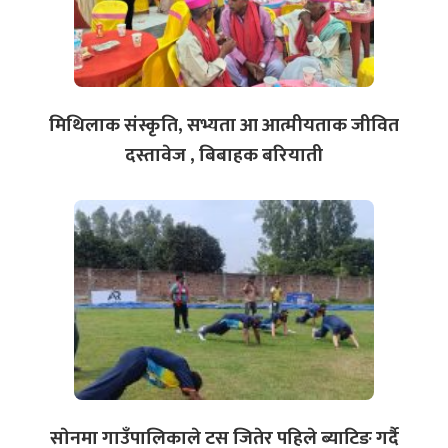
मिथिलाक संस्कृति, सभ्यता आ आत्मीयताक जीवित
दस्तावेज , बिबाहक बरियाती
साेनमा गाउँपालिकाले टस जितेर पहिले ब्याटिङ गर्दै