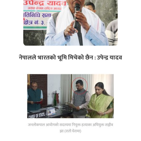
नेपालले भारतको भूमि मिचेको छैन : उपेन्द्र यादव