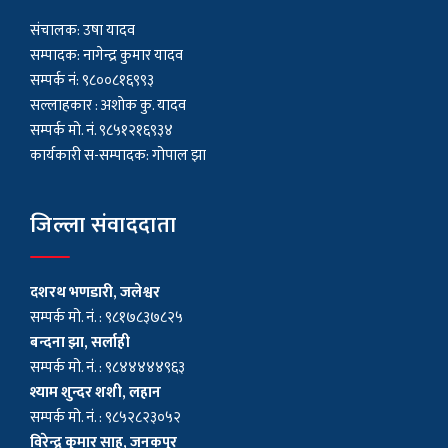
संचालक: उषा यादव
सम्पादक: नागेन्द्र कुमार यादव
सम्पर्क नं: ९८००८१६९९३
सल्लाहकार : अशाेक कु. यादव
सम्पर्क मो. नं. ९८५१२१६९३४
कार्यकारी स-सम्पादक: गोपाल झा
जिल्ला संवाददाता
दशरथ भणडारी, जलेश्वर
सम्पर्क मो. नं. : ९८१७८३७८२५
बन्दना झा, सर्लाही
सम्पर्क मो. नं. : ९८४४४४४९६३
श्याम शुन्दर शशी, लहान
सम्पर्क मो. नं. : ९८५२८२३०५२
विरेन्द्र कुमार साह, जनकपुर