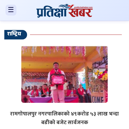
☰
राष्ट्रिय
रामगाेपालपुर नगरपालिकाको ४९करोड ५३ लाख भन्दा
बडीको बजेट सार्वजनक