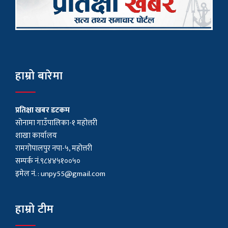
हाम्रो बारेमा
प्रतिक्षा खबर डटकम
सोनामा गाउँपालिका-१ महोत्तरी
शाखा कार्यालय
रामगोपालपुर नपा-५, महोत्तरी
सम्पर्क नं.९८४४५१००५०
इमेल नं. :
unpy55@gmail.com
हाम्रो टीम