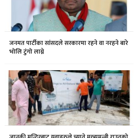
जनमत पार्टीका सांसदले सरकारमा रहने वा नरहने बारे
भोलि टुंगो लाग्ने
जानकी मन्दिरबाट युवाहरुले च्याते मुख्यमन्त्री राउतको