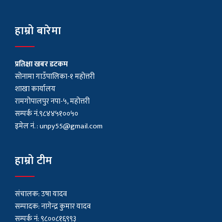
हाम्रो बारेमा
प्रतिक्षा खबर डटकम
सोनामा गाउँपालिका-१ महोत्तरी
शाखा कार्यालय
रामगोपालपुर नपा-५, महोत्तरी
सम्पर्क नं.९८४४५१००५०
इमेल नं. :
unpy55@gmail.com
हाम्रो टीम
संचालक: उषा यादव
सम्पादक: नागेन्द्र कुमार यादव
सम्पर्क नं: ९८००८१६९९३