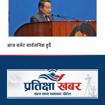
आज बजेट सार्वजनिक हुदै