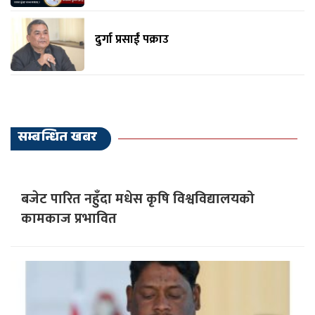
दुर्गा प्रसाईं पक्राउ
सम्बन्धित खबर
बजेट पारित नहुँदा मधेस कृषि विश्वविद्यालयको
कामकाज प्रभावित