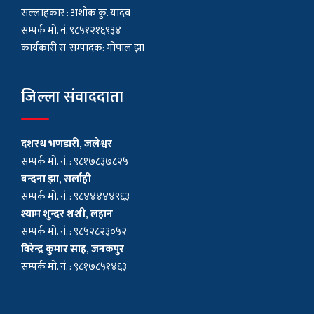
सल्लाहकार : अशाेक कु. यादव
सम्पर्क मो. नं. ९८५१२१६९३४
कार्यकारी स-सम्पादक: गोपाल झा
जिल्ला संवाददाता
दशरथ भणडारी, जलेश्वर
सम्पर्क मो. नं. : ९८१७८३७८२५
बन्दना झा, सर्लाही
सम्पर्क मो. नं. : ९८४४४४४९६३
श्याम शुन्दर शशी, लहान
सम्पर्क मो. नं. : ९८५२८२३०५२
विरेन्द्र कुमार साह, जनकपुर
सम्पर्क मो. नं. : ९८१७८५१४६३