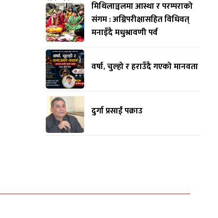
मिथिलाञ्चलमा आस्था र परम्पराको
संगम : अग्निपरीक्षासहित विधिवत्
मनाइँदै मधुश्रावणी पर्व
वर्षा, चुल्हो र हराउँदै गएको मानवता
दुर्गा प्रसाईं पक्राउ