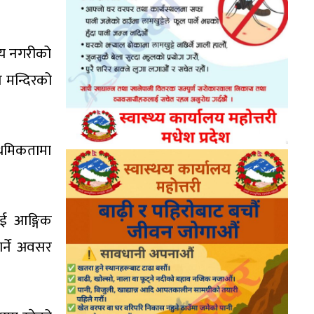
कीय नगरीको
 मन्दिरको
ाथमिकतामा
लाई आङ्गिक
गर्ने अवसर