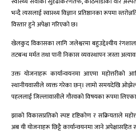
स्वास्थ्य सेवाको सुदृढीकरणतर्फ, काठमाडौको वीर अस्प
भन्दै त्यसलाई स्वास्थ्य विज्ञान प्रतिष्ठानका रूपमा स्तरोन
विस्तार हुने अपेक्षा गरिएको छ।
खेलकुद विकासका लागि जलेश्वरमा बहुउद्देश्यीय रंगशाला नि
तटबन्ध मर्मत तथा पानी निकास व्यवस्थापन जस्ता अत्
उक्त योजनाहरू कार्यान्वयनमा आएमा महोत्तरीको आर
स्थानीयवासीले व्यक्त गरेका छन्। लामो समयदेखि ओझेल
पहललाई जिल्लावासीले गौरवको विषयका रूपमा लिएका
झाको विकासप्रतिको स्पष्ट दृष्टिकोण र सक्रियताले म
अब यी योजनाहरू छिट्टै कार्यान्वयनमा जाने अपेक्षासहित स