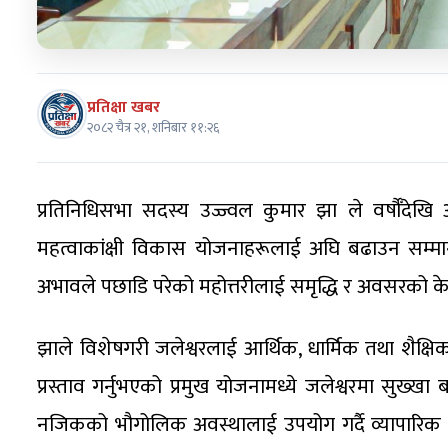
प्रतिक्षा खबर
२०८२ चैत्र २१, शनिबार ११:२६
प्रतिनिधिसभा सदस्य उज्ज्वल कुमार झा ले वर्षौँदेख
महत्वाकांक्षी विकास योजनाहरूलाई अघि बढाउन सम्माननी
अभावले पछाडि परेको महोत्तरीलाई समृद्धि र अवसरको केन्
झाले विशेषगरी जलेश्वरलाई आर्थिक, धार्मिक तथा शैक्षिक के
प्रस्ताव गर्नुभएको प्रमुख योजनामध्ये जलेश्वरमा सुख्ख
नजिकको भौगोलिक अवस्थालाई उपयोग गर्दै व्यापारिक गत