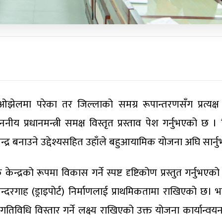
ि ओझेलमा परेका तर जिल्लाको समग्र रूपान्तरणसँग प्रत्यक्
य प्रधानमन्त्री समक्ष विस्तृत प्रस्ताव पेश गर्नुभएको छ 
द्र बनाउने उद्देश्यसहित उहाँले बहुआयामिक योजना अघि सार्न
न्द्रको रूपमा विकास गर्ने स्पष्ट दृष्टिकोण प्रस्तुत गर्नुभएको
ा बन्दरगाह (ड्राइपोर्ट) निर्माणलाई प्राथमिकतामा राखिएको छ।
िविधि विस्तार गर्ने लक्ष्य राखिएको उक्त योजना कार्यान्व