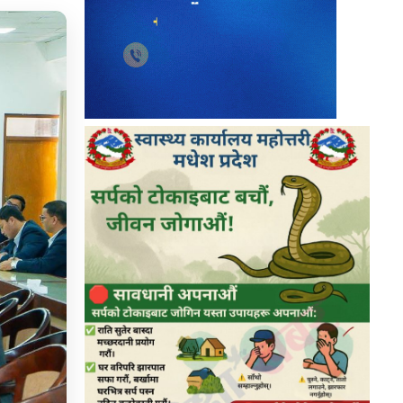
९
बालबालिकालाई अत्यावश्यक बाहेक बाहिर
जान नदिन मधेश सरकारको अपिल