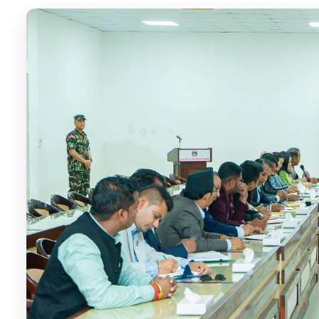
७
मधेशका विभिन्न जिल्लामा निकालियो सद्भाव
र्‍याली