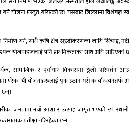
ताल सँगै निर्माण भएको जलेश्वर अस्पताल हाल लथालिङ्ग अवस्
्नति गर्ने योजना प्रस्तुत गरिएको छ। यसबाट जिल्लामा विशेषज्ञ स्व
र्माण गर्ने, साथै कृषि क्षेत्र सुदृढीकरणका लागि सिँचाइ, नदी 
यावश्यक योजनाहरूलाई पनि प्राथमिकताका साथ अघि सारिएको 
्थिक, सामाजिक र पूर्वाधार विकासमा ठूलो परिवर्तन आउन
मा परेका यी योजनाहरूलाई पुनः उठान गरी कार्यान्वयनतर्फ अ
 छन्।
होत्तरीका जनतामा नयाँ आशा र उत्साह जागृत भएको छ। स्थान
कारात्मक प्रतीक्षा गरिरहेका छन् ।