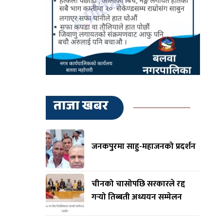
ताजा खबर
जनकपुरमा साहु-महाजनको प्रदर्शन
चीनको चासोपछि सरकारले रद्द
गर्‍यो तिब्बती अध्ययन सम्मेलन