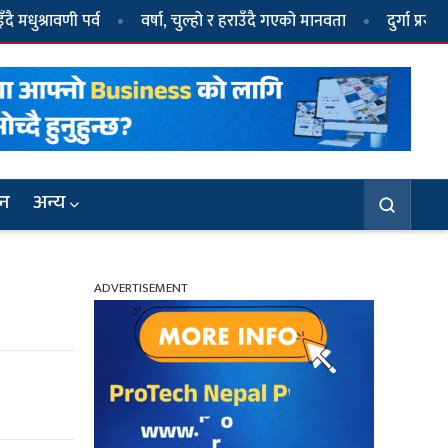
ी पर्व
वर्षा, चुल्हो र हराउँदै गएको मानवता
दुर्गा प्रसाईं पक्राउ
जन
अन्य
ADVERTISEMENT
३
धवल र दुर्गा प्रसाईंले गठन गरे दल, नाम ‘जय
नेपाल पार्टी’
६
दुर्गा प्रसाईं पक्राउ