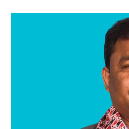
७
जनकपुरमा सरकार र संयुक्त हिन्दु मोर्चाबीच
सहमति