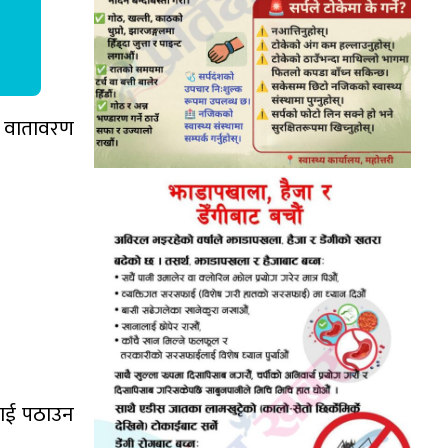
था वातावरण
ीलाई पठाउन