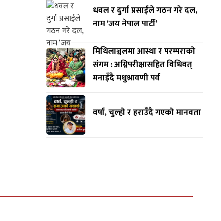
धवल र दुर्गा प्रसाईंले गठन गरे दल,
नाम ‘जय नेपाल पार्टी’
मिथिलाञ्चलमा आस्था र परम्पराको
संगम : अग्निपरीक्षासहित विधिवत्
मनाइँदै मधुश्रावणी पर्व
वर्षा, चुल्हो र हराउँदै गएको मानवता