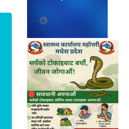
९
धनुषामा सर्वपक्षीय बैठक सुरु