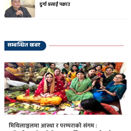
दुर्गा प्रसाईं पक्राउ
सम्बन्धित खबर
मिथिलाञ्चलमा आस्था र परम्पराको संगम :