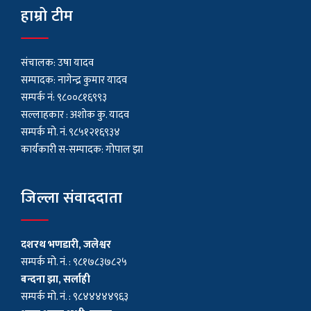
हाम्रो टीम
संचालक: उषा यादव
सम्पादक: नागेन्द्र कुमार यादव
सम्पर्क नं: ९८००८१६९९३
सल्लाहकार : अशाेक कु. यादव
सम्पर्क मो. नं. ९८५१२१६९३४
कार्यकारी स-सम्पादक: गोपाल झा
जिल्ला संवाददाता
दशरथ भणडारी, जलेश्वर
सम्पर्क मो. नं. : ९८१७८३७८२५
बन्दना झा, सर्लाही
सम्पर्क मो. नं. : ९८४४४४४९६३