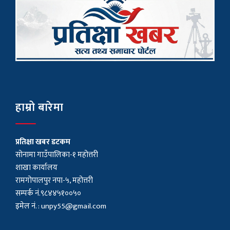
हाम्रो बारेमा
प्रतिक्षा खबर डटकम
सोनामा गाउँपालिका-१ महोत्तरी
शाखा कार्यालय
रामगोपालपुर नपा-५, महोत्तरी
सम्पर्क नं.९८४४५१००५०
इमेल नं. :
unpy55@gmail.com