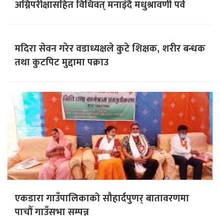
अग्निपरीक्षासहित विधिवत् मनाइँदै मधुश्रावणी पर्व
मदिरा सेवन गरेर वडाध्यक्षले कुटे शिक्षक, शरीर बन्धक
तथा कुटपिट मुद्दामा पक्राउ
एकडारा गाउँपालिकाको सौहार्दपुणर् बातावरणमा
पाचौँ गाउँसभा सम्पन्न