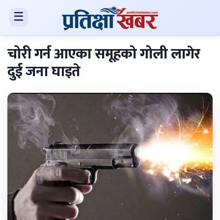
☰
चोरी गर्न आएका समूहको गोली लागेर
दुई जना घाइते