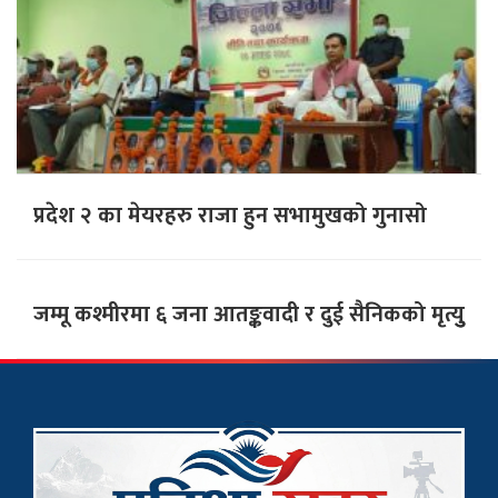
प्रदेश २ का मेयरहरु राजा हुन सभामुखको गुनासो
जम्मू कश्मीरमा ६ जना आतङ्कवादी र दुई सैनिकको मृत्युु