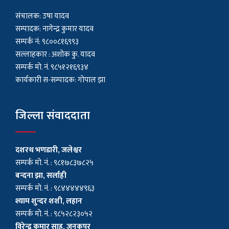
संचालक: उषा यादव
सम्पादक: नागेन्द्र कुमार यादव
सम्पर्क नं: ९८००८१६९९३
सल्लाहकार : अशाेक कु. यादव
सम्पर्क मो. नं. ९८५१२१६९३४
कार्यकारी स-सम्पादक: गोपाल झा
जिल्ला संवाददाता
दशरथ भणडारी, जलेश्वर
सम्पर्क मो. नं. : ९८१७८३७८२५
बन्दना झा, सर्लाही
सम्पर्क मो. नं. : ९८४४४४४९६३
श्याम शुन्दर शशी, लहान
सम्पर्क मो. नं. : ९८५२८२३०५२
विरेन्द्र कुमार साह, जनकपुर