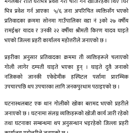
मंगलबार राति घरभित्र प्रवेश गरी चोरी गर्न खोजिरहेका थिए ।घर
भित्र प्रवेश गर्न आएका ५/६ जना अपरिचित व्यक्तिसँग भएको
प्रतिवादका क्रममा साेनमा गाउँपालिका वडा नं ३काे २७ वर्षीय
रामईश्वर यादव र उनकी २२ वर्षीया श्रीमती किरण यादव घाइते
भएको जिल्ला प्रहरी कार्यालय महोत्तरीले जनाएको छ ।
प्रहरीका अनुसार प्रतिवादका क्रममा ती व्यक्तिहरूले चलाएको
गोली लागेर दम्पती घाइते भएका हुन् । घाइते दुवै जनाको
नजिककाे जानकी एकेडेमीक हस्पिटल पर्सामा प्रारम्भिक
उपचारपछि थप उपचारका लागि जनकपुरधाम पठाइएको छ ।
घटनास्थलबाट एक थान गोलीको खोका बरामद भएको प्रहरीले
जनाएको छ । घटनामा संलग्न व्यक्तिहरूको खोजी कार्य जारी रहेको
तथा घटनाका सम्बन्धमा थप अनुसन्धान भइरहेको जिल्ला प्रहरी