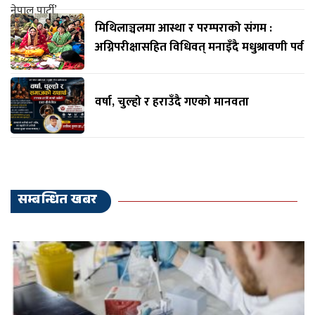
मिथिलाञ्चलमा आस्था र परम्पराको संगम :
अग्निपरीक्षासहित विधिवत् मनाइँदै मधुश्रावणी पर्व
वर्षा, चुल्हो र हराउँदै गएको मानवता
सम्बन्धित खबर