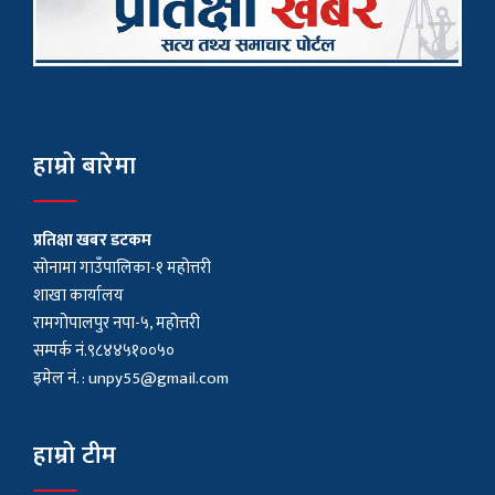
हाम्रो बारेमा
प्रतिक्षा खबर डटकम
सोनामा गाउँपालिका-१ महोत्तरी
शाखा कार्यालय
रामगोपालपुर नपा-५, महोत्तरी
सम्पर्क नं.९८४४५१००५०
इमेल नं. :
unpy55@gmail.com
हाम्रो टीम