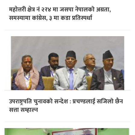
महाेत्तरी क्षेत्र नं २र४ मा जसपा नेपालको अग्रता,
समस्यामा कांग्रेस, ३ मा कडा प्रतिस्पर्धा
उपराष्ट्रपति चुनावको सन्देश : प्रचण्डलाई सजिलो छैन
सत्ता सम्हाल्न