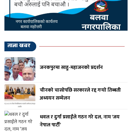
ताजा खबर
जनकपुरमा साहु-महाजनको प्रदर्शन
चीनको चासोपछि सरकारले रद्द गर्‍यो तिब्बती
अध्ययन सम्मेलन
धवल र दुर्गा प्रसाईंले गठन गरे दल, नाम ‘जय
नेपाल पार्टी’