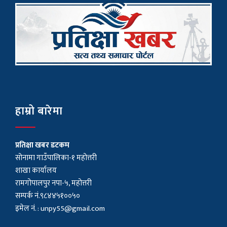
हाम्रो बारेमा
प्रतिक्षा खबर डटकम
सोनामा गाउँपालिका-१ महोत्तरी
शाखा कार्यालय
रामगोपालपुर नपा-५, महोत्तरी
सम्पर्क नं.९८४४५१००५०
इमेल नं. :
unpy55@gmail.com