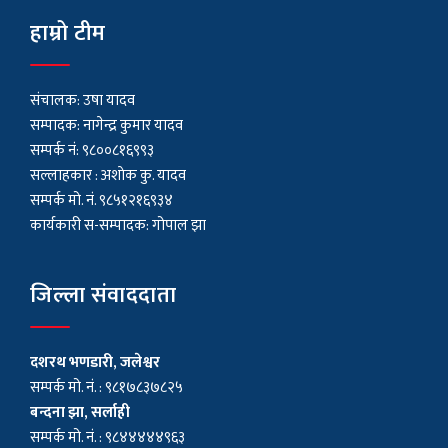
हाम्रो टीम
संचालक: उषा यादव
सम्पादक: नागेन्द्र कुमार यादव
सम्पर्क नं: ९८००८१६९९३
सल्लाहकार : अशाेक कु. यादव
सम्पर्क मो. नं. ९८५१२१६९३४
कार्यकारी स-सम्पादक: गोपाल झा
जिल्ला संवाददाता
दशरथ भणडारी, जलेश्वर
सम्पर्क मो. नं. : ९८१७८३७८२५
बन्दना झा, सर्लाही
सम्पर्क मो. नं. : ९८४४४४४९६३