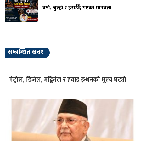
वर्षा, चुल्हो र हराउँदै गएको मानवता
सम्बन्धित खबर
पेट्रोल, डिजेल, मट्टितेल र हवाइ इन्धनको मूल्य घट्यो