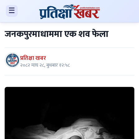
☰
जनकपुरमाधाममा एक शव फेला
प्रतिक्षा खबर
२०८२ माघ २८, बुधबार १२:५८