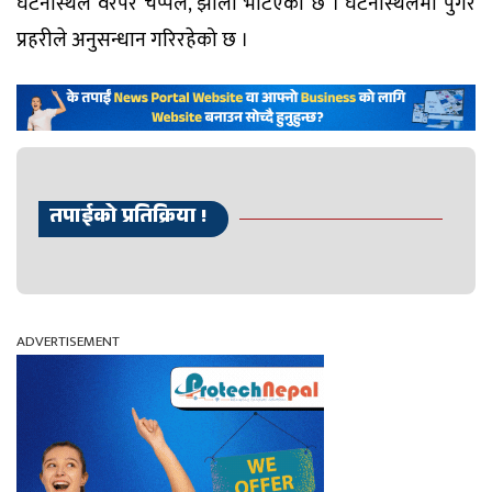
घटनास्थल वरपर चप्पल, झोला भेटिएको छ । घटनास्थलमा पुगेर
प्रहरीले अनुसन्धान गरिरहेको छ ।
तपाईको प्रतिक्रिया !
ADVERTISEMENT