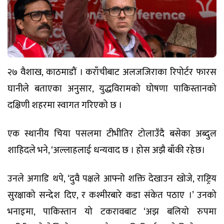
२७ वैशाख, काठमाडौं । कराँचीबाट अलजजिराका रिपोर्टर फारस
घानीले बताएका अनुसार, युद्धविरामको घोषणा पाकिस्तानको
दक्षिणी शहरमा स्वागत गरिएको छ ।
एक स्थानीय चिया पसलमा टीभीतिर टोलाउँदै बसेका अब्दुल
शाहिदले भने, ‘अल्लाहलाई धन्यवाद छ । होस अझै बाँकी रहेछ।
उनले अगाडि थपे, ‘दुवै पक्षले आफ्नो शक्ति देखाउन खोजे, राष्ट्रिय
सुरक्षाको सन्देश दिए, र कश्मीरबारे कडा संकेत पठाए ।’ उनको
भनाइमा, पाकिस्तान यो टकरावबाट ‘अझ बलियो रुपमा