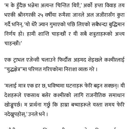
‘म के हुँदैछ भन्नेमा अत्यन्त चिन्तित थिएँ,’ अर्को हप्ता विवाह तय
भएकी श्रीनगरकी २५ वर्षीया रुमैसा जानले अल जजीरासँग कुरा
गर्दै भनिन्, ‘यो धेरै ज्यान गुमाएको पछि लिएको सबैभन्दा बुद्धिमान
निर्णय हो। हामी शान्ति चाहन्छौं र यी सबै शत्रुताहरूको अन्त्य
चाहन्छौं।’
एक ट्राभल एजेन्सी चलाउने फिर्दौस अहमद शेइखले कश्मीरलाई
“युद्धक्षेत्र”मा परिणत गरिएकोमा निराशा व्यक्त गरे ।
‘मलाई मात्र एक डर छ, भविष्यमा घटनाहरू फेरि बढ्न सक्छन्। यी
देशहरूले एकसाथ बसेर कश्मीरको लागि राजनीतिक समाधान
खोज्नुपर्छ। म प्रार्थना गर्छु कि हाम्रा बच्चाहरूले यस्ता समय फेरि
नदेख्नुपहोस्,’ उनले भने ।