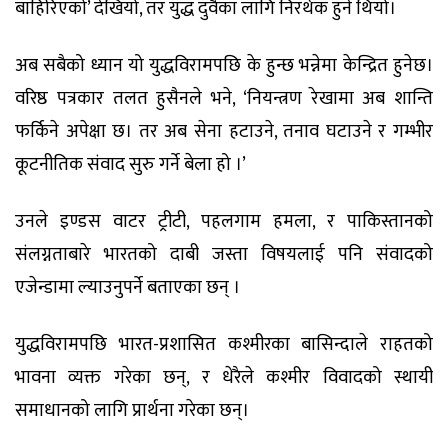
बाहिरिएको’ देखियो, तर युद्ध दुवैका लागि निरर्थक हुने थियो।
अब सबैको ध्यान यो युद्धविरामपछि के हुन्छ भन्नेमा केन्द्रित हुनेछ।
वरिष्ठ पत्रकार तलत हुसैनले भने, ‘नियन्त्रण रेखामा अब शान्ति
फर्किने अपेक्षा छ। तर अब सेना हटाउने, तनाव घटाउने र गम्भीर
कूटनीतिक संवाद सुरु गर्ने बेला हो ।’
उनले इण्डस वाटर ट्रीटी, पहलगाम हमला, र पाकिस्तानको
संलग्नताबारे भारतको दाबी जस्ता विषयलाई पनि संवादको
एजेन्डामा ल्याउनुपर्ने बताएका छन् ।
युद्धविरामपछि भारत-प्रशासित कश्मीरका बासिन्दाले राहतको
भावना व्यक्त गरेका छन्, र धेरैले कश्मीर विवादको स्थायी
समाधानको लागि प्रार्थना गरेका छन्।