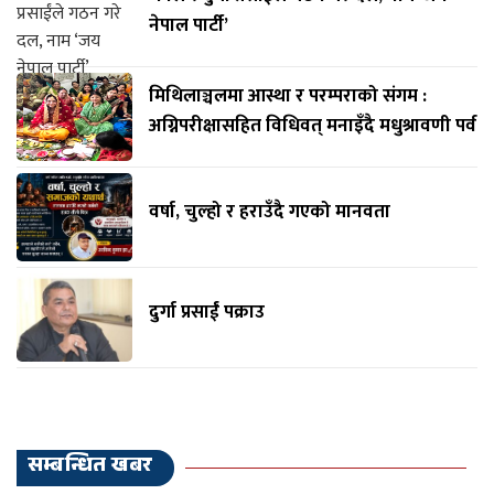
नेपाल पार्टी’
मिथिलाञ्चलमा आस्था र परम्पराको संगम :
अग्निपरीक्षासहित विधिवत् मनाइँदै मधुश्रावणी पर्व
वर्षा, चुल्हो र हराउँदै गएको मानवता
दुर्गा प्रसाईं पक्राउ
सम्बन्धित खबर