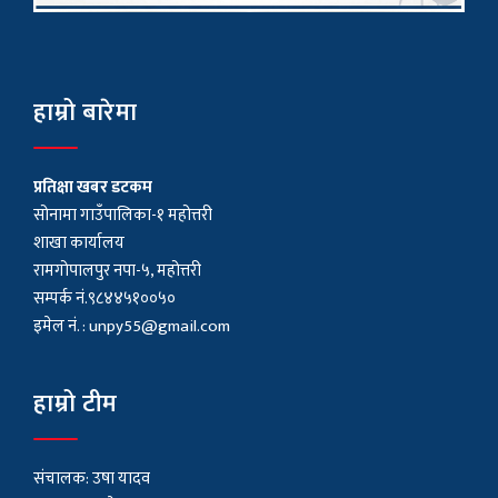
हाम्रो बारेमा
प्रतिक्षा खबर डटकम
सोनामा गाउँपालिका-१ महोत्तरी
शाखा कार्यालय
रामगोपालपुर नपा-५, महोत्तरी
सम्पर्क नं.९८४४५१००५०
इमेल नं. :
unpy55@gmail.com
हाम्रो टीम
संचालक: उषा यादव