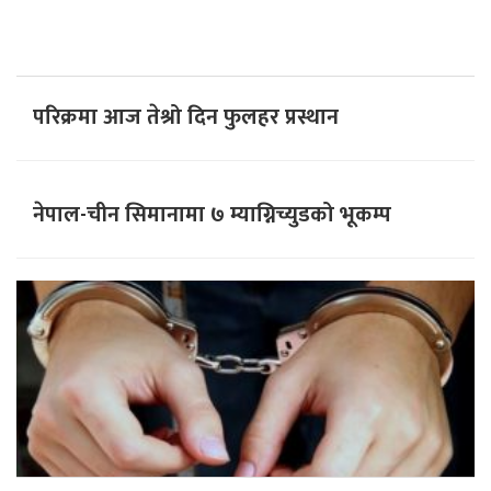
परिक्रमा आज तेश्रो दिन फुलहर प्रस्थान
नेपाल-चीन सिमानामा ७ म्याग्निच्युडको भूकम्प