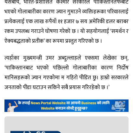
यसैबीच, भारत-प्रशासित कश्मीर सरकारले पाकिस्तानतर्फबाट
भएको गोलाबारीका कारण ज्यान गुमाउने व्यक्तिहरूका परिवारलाई
प्रत्येकलाई एक लाख रुपैयाँ ११ हजार ७ सय अमेरिकी डलर बराबर
रकम उपलब्ध गराउने घोषणा गरेको छ । यो सहयोगलाई ‘समर्थन र
ऐक्यबद्धताको प्रतीक’ का रूपमा प्रस्तुत गरिएको छ ।
त्यहाँका मुख्यमन्त्री उमर अब्दुल्लाहले एक्समा लेखेका छन्,
‘पाकिस्तानबाट भएको पछिल्लो गोलाबारीका कारण निर्दोष
मानिसहरूको ज्यान गएकोमा म गहिरो पीडित छु। हाम्रो सरकारले
जनताको पीडा घटाउन सकिने सबै प्रयास गरिरहेको छ ।’