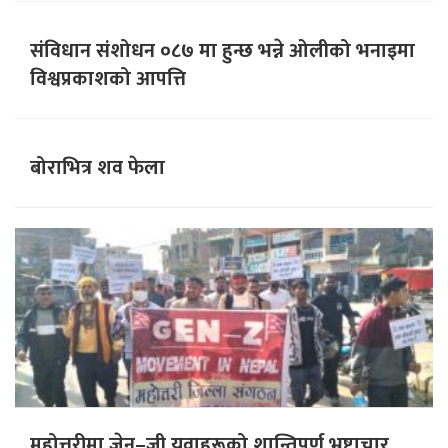
संविधान संशोधन ०८७ मा हुन्छ भन्ने ओलीको भनाइमा
विश्वप्रकाशको आपत्ति
बोराभित्र शव फेला
महोत्तरीमा जेन–जी युवाहरूको शान्तिपूर्ण भ्रष्टाचार