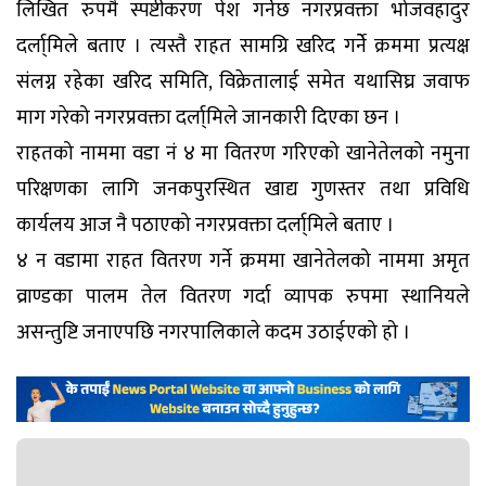
लिखित रुपमै स्पष्टीकरण पेश गर्नेछ नगरप्रवक्ता भोजवहादुर
दर्ला्मिले बताए । त्यस्तै राहत सामग्रि खरिद गर्नेे क्रममा प्रत्यक्ष
संलग्न रहेका खरिद समिति, विक्रेतालाई समेत यथासिघ्र जवाफ
माग गरेको नगरप्रवक्ता दर्ला्मिले जानकारी दिएका छन ।
राहतको नाममा वडा नं ४ मा वितरण गरिएको खानेतेलको नमुना
परिक्षणका लागि जनकपुरस्थित खाद्य गुणस्तर तथा प्रविधि
कार्यलय आज नै पठाएको नगरप्रवक्ता दर्ला्मिले बताए ।
४ न वडामा राहत वितरण गर्ने क्रममा खानेतेलको नाममा अमृत
व्राण्डका पालम तेल वितरण गर्दा व्यापक रुपमा स्थानियले
असन्तुष्टि जनाएपछि नगरपालिकाले कदम उठाईएको हो ।