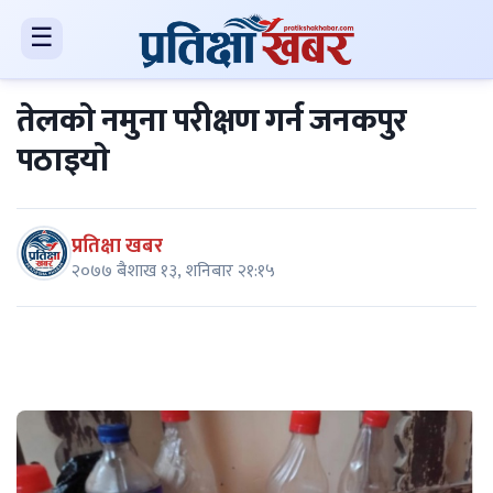
☰
तेलकाे नमुना परीक्षण गर्न जनकपुर
पठाइयाे
प्रतिक्षा खबर
२०७७ बैशाख १३, शनिबार २१:१५