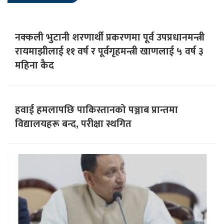
नक्कली भुटानी शरणार्थी प्रकरणमा पूर्व उपप्रधानमन्त्री
रायमाझीलाई ११ वर्ष र पूर्वगृहमन्त्री खाणलाई ५ वर्ष ३
महिना कैद
हवाई हमलापछि पाकिस्तानको पञ्जाब प्रान्तमा
विद्यालयहरू बन्द, परीक्षा स्थगित