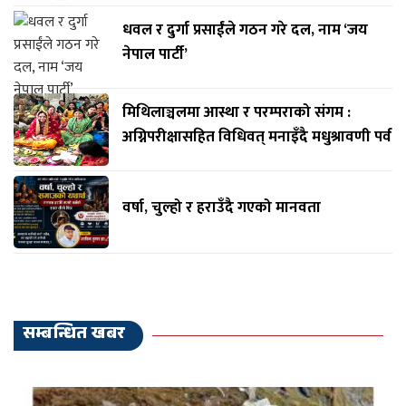
धवल र दुर्गा प्रसाईंले गठन गरे दल, नाम ‘जय
नेपाल पार्टी’
मिथिलाञ्चलमा आस्था र परम्पराको संगम :
अग्निपरीक्षासहित विधिवत् मनाइँदै मधुश्रावणी पर्व
वर्षा, चुल्हो र हराउँदै गएको मानवता
सम्बन्धित खबर