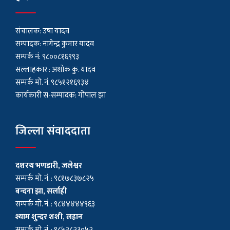
संचालक: उषा यादव
सम्पादक: नागेन्द्र कुमार यादव
सम्पर्क नं: ९८००८१६९९३
सल्लाहकार : अशाेक कु. यादव
सम्पर्क मो. नं. ९८५१२१६९३४
कार्यकारी स-सम्पादक: गोपाल झा
जिल्ला संवाददाता
दशरथ भणडारी, जलेश्वर
सम्पर्क मो. नं. : ९८१७८३७८२५
बन्दना झा, सर्लाही
सम्पर्क मो. नं. : ९८४४४४४९६३
श्याम शुन्दर शशी, लहान
सम्पर्क मो. नं. : ९८५२८२३०५२