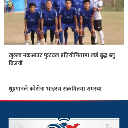
खुल्ला नकआउट फुटवल प्रतियोगितामा लर्ड बुद्ध ब्लु
बिजयी
धूम्रपानले काेराेना भाइरस संक्रमितमा समस्या