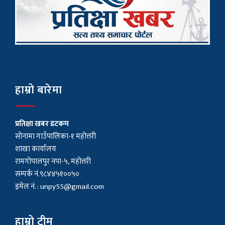
हाम्रो बारेमा
प्रतिक्षा खबर डटकम
सोनामा गाउँपालिका-१ महोत्तरी
शाखा कार्यालय
रामगोपालपुर नपा-५, महोत्तरी
सम्पर्क नं.९८४४५१००५०
इमेल नं. :
unpy55@gmail.com
हाम्रो टीम