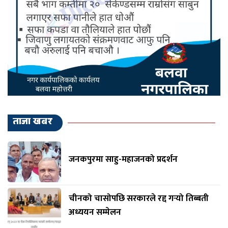
ताजा खबर
जनकपुरमा साहु-महाजनको प्रदर्शन
चीनको चासोपछि सरकारले रद्द गर्‍यो तिब्बती
अध्ययन सम्मेलन