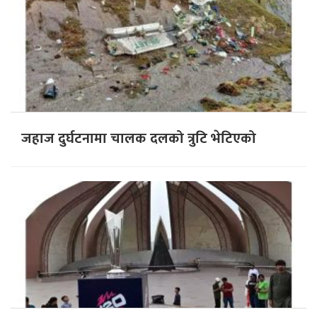
जहाज दुर्घटनामा चालक दलको त्रुटि भेटिएको