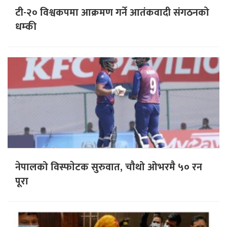
टी-२० विश्वकपमा आक्रमण गर्ने आतंकवादी संगठनको
धम्की
नेपालको विस्फाेटक सुरुवात, चौथो ओभरमै ५० रन
पूरा