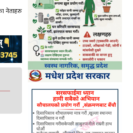
का नेताहरु