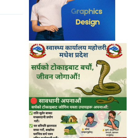
९
बालबालिकालाई अत्यावश्यक बाहेक बाहिर
जान नदिन मधेश सरकारको अपिल