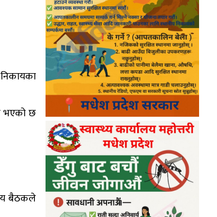
ा निकायका
ने भएको छ
िय बैठकले