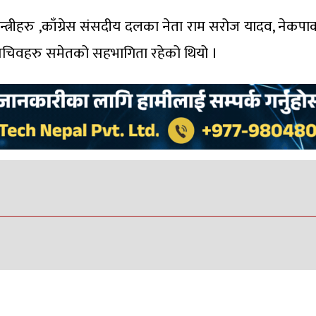
्त्रीहरु ,काँग्रेस संसदीय दलका नेता राम सरोज यादव, नेकपा
ा सचिवहरु समेतको सहभागिता रहेको थियो ।