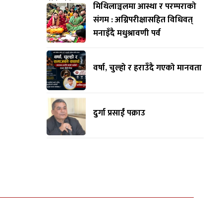
मिथिलाञ्चलमा आस्था र परम्पराको
संगम : अग्निपरीक्षासहित विधिवत्
मनाइँदै मधुश्रावणी पर्व
वर्षा, चुल्हो र हराउँदै गएको मानवता
दुर्गा प्रसाईं पक्राउ