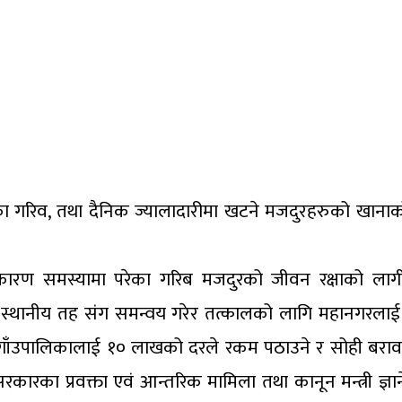
 गरिव, तथा दैनिक ज्यालादारीमा खटने मजदुरहरुको खानाको
कारण समस्यामा परेका गरिब मजदुरको जीवन रक्षाको लाग
न स्थानीय तह संग समन्वय गरेर तत्कालको लागि महानगरला
ाँउपालिकालाई १० लाखको दरले रकम पठाउने र सोही बरा
कारका प्रवक्ता एवं आन्तरिक मामिला तथा कानून मन्त्री ज्ञानेन