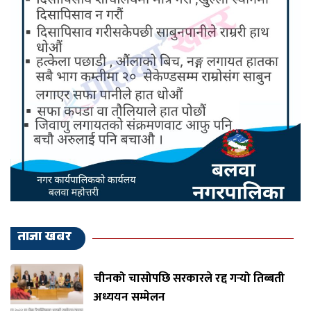
ताजा खबर
चीनको चासोपछि सरकारले रद्द गर्‍यो तिब्बती
अध्ययन सम्मेलन