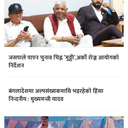
जसपाले पाएन चुनाव चिह्न ’मुठ्ठी’,अर्को रोज्न आयोगको
निर्देशन
बंगलादेशमा अल्पसंख्यकमाथि भइरहेको हिंसा
निन्दनीय : मुख्यमन्त्री यादव