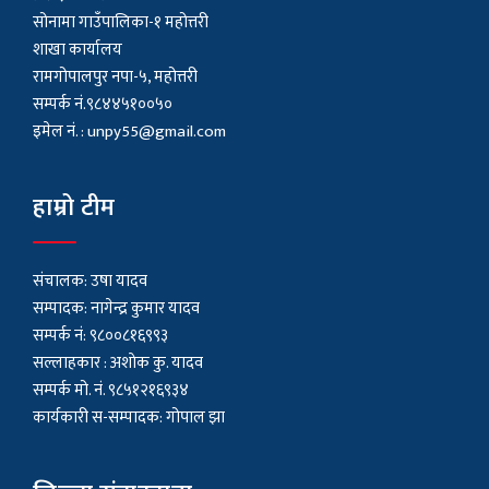
सोनामा गाउँपालिका-१ महोत्तरी
शाखा कार्यालय
रामगोपालपुर नपा-५, महोत्तरी
सम्पर्क नं.९८४४५१००५०
इमेल नं. :
unpy55@gmail.com
हाम्रो टीम
संचालक: उषा यादव
सम्पादक: नागेन्द्र कुमार यादव
सम्पर्क नं: ९८००८१६९९३
सल्लाहकार : अशाेक कु. यादव
सम्पर्क मो. नं. ९८५१२१६९३४
कार्यकारी स-सम्पादक: गोपाल झा