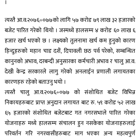
।
त्यस्तै आ.व.२०७६÷०७७को लागि ५७ करोड ७९ लाख ३२ हजारको
बजेट पारित गरेको थियो । जस्मध्ये हालसम्म ४ करोड ६० लाख ६
हजार खर्च भएको छ । लक्ष्यको तुलनामा खर्च कम हुनुको कारण
हिन्दुहरुको महान चाड दशैं, दिपावली छठ पर्व परेको, सम्बन्धित
कानुनको अभाव, दरबन्दी अनुसारका कर्मचारी अभाव र चालु आ.व.
देखी केन्द्र सरकारले लागु गरेको अनलाईन प्रणाली लगायतका
कारणहरु रहेको बताउनु भयो ।
त्यस्तै चालु आ.व.२०७६÷०७७ को संशोधित बजेट विभिन्न
निकायहरुबाट प्राप्त अनुदान लगायत बाट रु. ५९ करोड ५२ लाख
६५ हजारको संशोधित बजेटबाट गत नगरसभाले पारित गरेका
योजनाहरु मध्ये हालसम्म संचालन हुन नसकेका योजनाहरुलाई
परिवर्तन गरि नगरवासीहरुबाट माग भएका अन्य महत्वपुर्ण