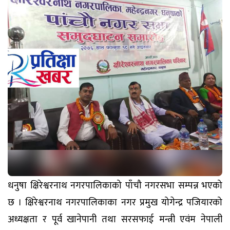
धनुषा क्षिरेश्वरनाथ नगरपालिकाको पाँचौ नगरसभा सम्पन्न भएको
छ । क्षिरेश्वरनाथ नगरपालिकाका नगर प्रमुख योगेन्द्र पजियारको
अध्यक्षता र पूर्व खानेपानी तथा सरसफाई मन्त्री एवंम नेपाली