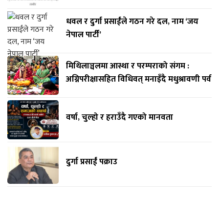
धवल र दुर्गा प्रसाईंले गठन गरे दल, नाम ‘जय
नेपाल पार्टी’
मिथिलाञ्चलमा आस्था र परम्पराको संगम :
अग्निपरीक्षासहित विधिवत् मनाइँदै मधुश्रावणी पर्व
वर्षा, चुल्हो र हराउँदै गएको मानवता
दुर्गा प्रसाईं पक्राउ