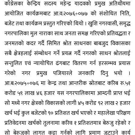
काँग्रेसका केन्द्रिय सदस्य महेन्द्र यादवको प्रमुख अतिथीयमा
आयोजित कार्यक्रमबाट आ.व.२०७६÷०७७ को संशोधित निति,
बजेट तथा कार्यक्रम प्रस्तुत गरिएको थियो । खुशि नगरवासी, समृद्ध
नगरपालिका मुल नाराका साथ जनता समक्ष गरिएको प्रतिवद्धता र
जनमतको कदर गर्दै सिमित श्रोत साधनका बाबजुद विकासका
सबै क्षेत्रहलाई संम्बोधन गर्ने प्रयत्न गर्दै नगरको साधन श्रोतलाई
सन्तुलित एवं न्यायोचित ढंगबाट वितरण गर्न हरसम्भव प्रयास
गरेको नगर प्रमुख पजियारले जनकारि दिनु भयो ।
आ.ब.२०७५÷०७६ मा केन्द्र तथा आन्तरीक स्रोतबाट करिब रु.५१
करोड ५९ लाख ४६ हजार यस नगरपालिकामा आम्दनी प्राप्त भई
सो मध्ये नगर क्षेत्रको विकासको लागी ४५ करोड ९२ लाख २ हजार
खर्च भई कुल बजेटको ९० प्रतिशत खर्च भएको र महालेखा परिक्षण
प्रतिवेदनमा खर्चको तुलनामा करिव १ प्रतिशतमात्र बेरुजु रहेको र
सो बेरुजुको लागत कट्टा गर्नको लागि प्रमाण जुटाउने कार्य