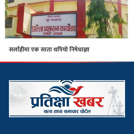
सर्लाहीमा एक साता थपियो निषेधाज्ञा