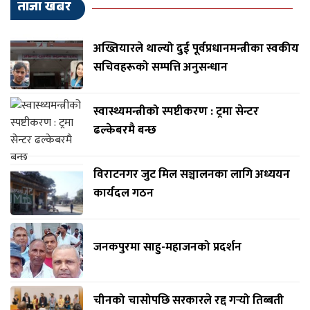
ताजा खबर
अख्तियारले थाल्यो दुई पूर्वप्रधानमन्त्रीका स्वकीय
सचिवहरूको सम्पत्ति अनुसन्धान
स्वास्थ्यमन्त्रीको स्पष्टीकरण : ट्रमा सेन्टर
ढल्केबरमै बन्छ
विराटनगर जुट मिल सञ्चालनका लागि अध्ययन
कार्यदल गठन
जनकपुरमा साहु-महाजनको प्रदर्शन
चीनको चासोपछि सरकारले रद्द गर्‍यो तिब्बती