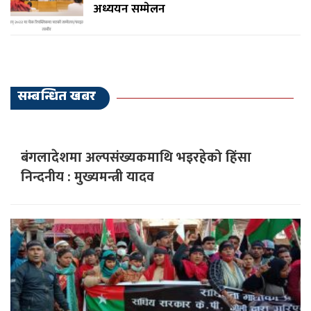
अध्ययन सम्मेलन
सम्बन्धित खबर
बंगलादेशमा अल्पसंख्यकमाथि भइरहेको हिंसा
निन्दनीय : मुख्यमन्त्री यादव