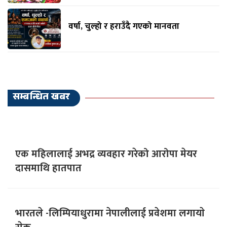
वर्षा, चुल्हो र हराउँदै गएको मानवता
सम्बन्धित खबर
एक महिलालाई अभद्र व्यवहार गरेको आरोपा मेयर
दासमाथि हातपात
भारतले -लिम्पियाधुरामा नेपालीलाई प्रवेशमा लगायाे