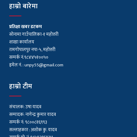
हाम्रो बारेमा
प्रतिक्षा खबर डटकम
सोनामा गाउँपालिका-१ महोत्तरी
शाखा कार्यालय
रामगोपालपुर नपा-५, महोत्तरी
सम्पर्क नं.९८४४५१००५०
इमेल नं. :
unpy55@gmail.com
हाम्रो टीम
संचालक: उषा यादव
सम्पादक: नागेन्द्र कुमार यादव
सम्पर्क नं: ९८००८१६९९३
सल्लाहकार : अशाेक कु. यादव