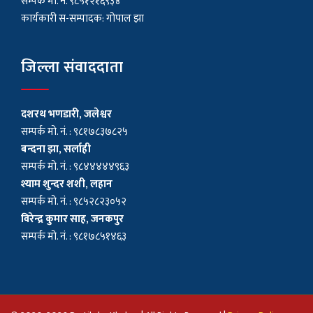
सम्पर्क मो. नं. ९८५१२१६९३४
कार्यकारी स-सम्पादक: गोपाल झा
जिल्ला संवाददाता
दशरथ भणडारी, जलेश्वर
सम्पर्क मो. नं. : ९८१७८३७८२५
बन्दना झा, सर्लाही
सम्पर्क मो. नं. : ९८४४४४४९६३
श्याम शुन्दर शशी, लहान
सम्पर्क मो. नं. : ९८५२८२३०५२
विरेन्द्र कुमार साह, जनकपुर
सम्पर्क मो. नं. : ९८१७८५१४६३