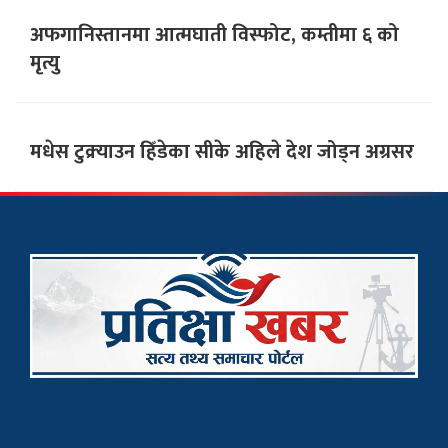
अफगानिस्तानमा आत्मघाती विस्फोट, कम्तीमा ६ को
मृत्यु
मधेस टुक्र्याउन हिँडेका सीके अहिले देश जोड्न अग्रसर