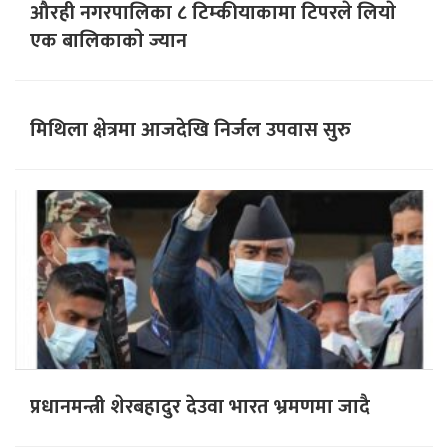
औरही नगरपालिका ८ टिम्कीयाकामा टिपरले लियाे
एक बालिकाकाे ज्यान
मिथिला क्षेत्रमा आजदेखि निर्जल उपवास सुरु
प्रधानमन्त्री शेरबहादुर देउवा भारत भ्रमणमा जादै