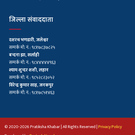
जिल्ला संवाददाता
दशरथ भणडारी, जलेश्वर
सम्पर्क मो. नं. : ९८१७८३७८२५
बन्दना झा, सर्लाही
सम्पर्क मो. नं. : ९८४४४४४९६३
श्याम शुन्दर शशी, लहान
सम्पर्क मो. नं. : ९८५२८२३०५२
विरेन्द्र कुमार साह, जनकपुर
सम्पर्क मो. नं. : ९८१७८५१४६३
© 2020-2026 Pratiksha Khabar | All Rights Reserved |
Privacy Policy