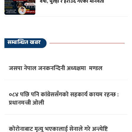
वर्षा, चुल्हो र हराउँदै गएको मानवता
सम्बन्धित खबर
जसपा नेपाल जनकनन्दिनी अध्यक्षमा मण्डल
०८४ पछि पनि कांग्रेससँगको सहकार्य कायम रहन्छ :
प्रधानमन्त्री ओली
कोरोनाबाट मृत्यु भएकालाई सेनाले गरे अन्त्येष्टि