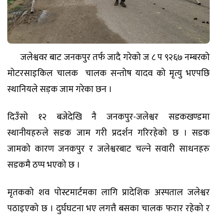
जलेश्ववर बाट जनकपुर तर्फ जादै गरेको ज ८ प ९२६७ नम्बरको
मोटरसाइकिल चालक चालक सन्तोष यादव को मृत्यु भएपछि
स्थानियले सड़क जाम गरेका छन ।
दिउँसो १२ बजेदेखि नै जनकपुर-जलेश्वर सडकखण्डमा
स्थानीयहरुले सडक जाम गरी प्रदर्शन गरिरहेको छ । सडक
जामको कारण जनकपुर र जलेश्वरबाट चल्ने सवारी साधनहरु
सडकमै ठप्प भएको छ ।
मृतकको शव पोस्टमार्टमका लागि प्रादेशिक अस्पताल जलेश्वर
पठाइएको छ । दुर्घघटना भए लगत्तै बसका चालक फरार रहेको र