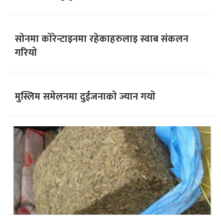
साेनमा काेरेन्टाइनमा रहेकाहरुलाइ स्वाब संकलन
गरियाे
मुस्लिम समेलनमा दुईजनाकाे ज्यान गयाे