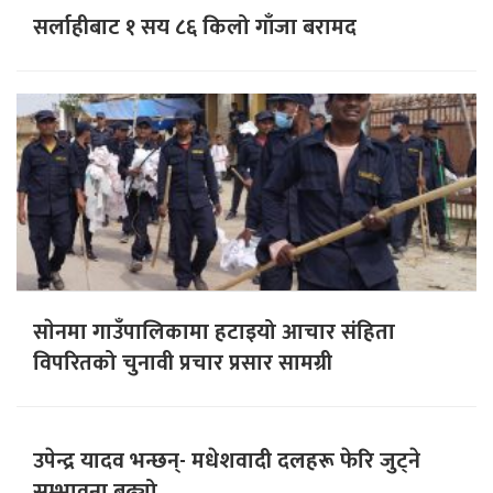
सर्लाहीबाट १ सय ८६ किलो गाँजा बरामद
साेनमा गाउँपालिकामा हटाइयो आचार संहिता
विपरितको चुनावी प्रचार प्रसार सामग्री
उपेन्द्र यादव भन्छन्- मधेशवादी दलहरू फेरि जुट्ने
सम्भावना बढ्यो