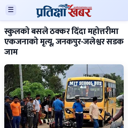
☰
स्कुलको बसले ठक्कर दिँदा महोत्तरीमा
एकजनाको मृत्यू, जनकपुर-जलेश्वर सडक
जाम