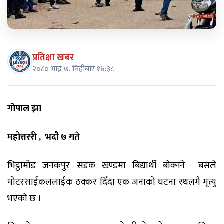
प्रतिक्षा खबर
२०८० भाद्र ७, बिहीबार १४:३८
गोपाल
झा
महोत्तररी
,
भदौ ७ गते
भिट्ठामोड जनकपुर सडक खण्डमा बिद्यार्थी बोक्नने बसले
मोटरसाईकललाईक ठक्कर दिँदा एक जनाको घटना स्थलमै मृत्यु
भएको छ ।