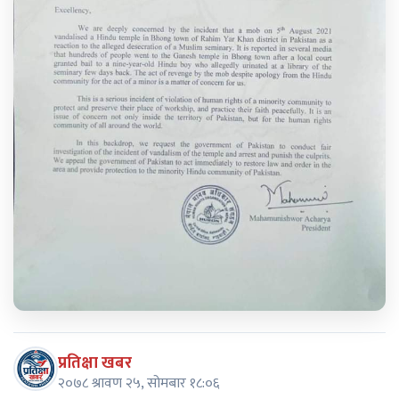
प्रतिक्षा खबर
२०७८ श्रावण २५, सोमबार १८:०६