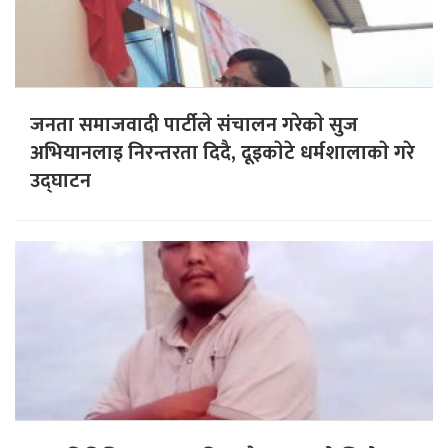
जनता समाजवादी पार्टीले संचालन गरेकाे सुज
अभियानलाइ निरन्तरता दिदै, दूइकाेटे धर्मशालाकाे गरे
उद्घाटन