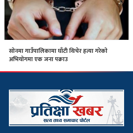
साेनमा गाउँपालिकामा घाँटी थिचेर हत्या गरेकाे
अभियाेगमा एक जना पक्राउ