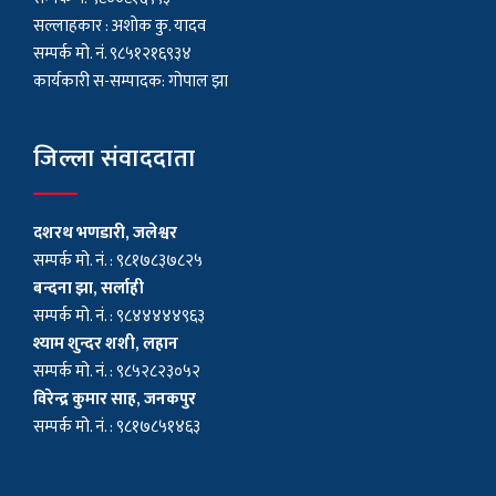
सल्लाहकार : अशाेक कु. यादव
सम्पर्क मो. नं. ९८५१२१६९३४
कार्यकारी स-सम्पादक: गोपाल झा
जिल्ला संवाददाता
दशरथ भणडारी, जलेश्वर
सम्पर्क मो. नं. : ९८१७८३७८२५
बन्दना झा, सर्लाही
सम्पर्क मो. नं. : ९८४४४४४९६३
श्याम शुन्दर शशी, लहान
सम्पर्क मो. नं. : ९८५२८२३०५२
विरेन्द्र कुमार साह, जनकपुर
सम्पर्क मो. नं. : ९८१७८५१४६३