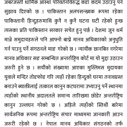
जबरजस्ती धार्मिक आस्था परिवर्तनविरुद्ध कडा कदम उठाउनु पर्ने
सुझाव दिएको छ । पाकिस्तान अलपसन्ख्यक रूपमा रहेका
पाकिस्तानी हिन्दुहरुमाथि कुनै न कुनै घटना घटी रहेको हुन्छ
त्यसका प्रति पाकिस्तान सरकार सचेत हुनु पर्छ । देशमा जुन धर्म
मान्ने समुदायहरुले पनि आफ्नो बाच्ने मानव अधिकारको अनुभुति
गर्न पाउनु पर्ने संगठनले माङ गरेको छ । न्यायीक छानबिन नगरेमा
मानव अधिकार सङ सम्बन्धित अन्तर्राष्ट्रिय कोर्ट मा यो मुद्दा उठाउन
जरुरी हुने छ । सयौंको संख्यामा आएका मुस्लिमस मुदायका
युवाले मन्दिर तोडफोड गरि त्यहाँ रहेका हिन्दुको घरमा तनावग्रस्त
बनाउने ब्याक्तीलाई तत्काल कानुन कटघरामा उभ्याउनु पर्ने स्थानमा
त्यहाँको स्थानीय अदालतले समान्य तारिखमा छोडेर अन्तर्राष्ट्रिय
कानुन उल्लघन गरेको छ । अहिले त्यहाँको स्तिथी बारेमा
सार्वजनिक रूपमा अन्तर्राष्ट्रिय संचार माध्यममा जानकारी आउन
जरुरी रहेको छ । नेपाल मानव अधिकार संगठनको तर्फ