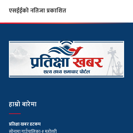
एसईईको नतिजा प्रकाशित
हाम्रो बारेमा
प्रतिक्षा खबर डटकम
सोनामा गाउँपालिका-१ महोत्तरी