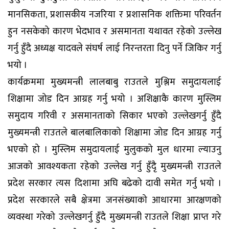
मानसिकता, प्रशासकीय नजरिया र प्रशासनिक शक्तिमा परिवर्तन
हुन नसकेको कारण भेदभाव र असमानता यथावत रहेको उल्लेख
गर्नु हुँदै अध्यक्ष यादवले संघर्ष लाई निरन्तरता दिनु पर्ने जिकिर गर्नु
भयो ।
कार्यक्रममा मुख्यमन्त्री लालबाबु राउतले मुश्लिम समुदायलाई
शिक्षामा जोड दिन आग्रह गर्नु भयो । अशिक्षाकै कारण मुस्लिम
समुदाय गरिवी र असमानताको सिकार भएको उल्लेखगर्नु हुँदै
मुख्यमन्त्री राउतले बालबालिकाको शिक्षामा जोड दिन आग्रह गर्नु
भएको हो । मुस्लिम समुदायलाई मुलुकको मुल धारमा ल्याउनु
आजको आवश्यकता रहेको उल्लेख गर्नु हुँदैृ मुख्यमन्त्री राउतले
प्रदेश सरकार त्यस दिशामा अघि बढेको दावी समेत गर्नु भयो ।
प्रदेश सरकारले सबै क्षेत्रमा जनसंख्याको आधारमा आरक्षणको
व्यवस्था गरेको उल्लेखगर्नु हुँदै मुख्यमन्त्री राउतले शिक्षा प्राप्त गरे