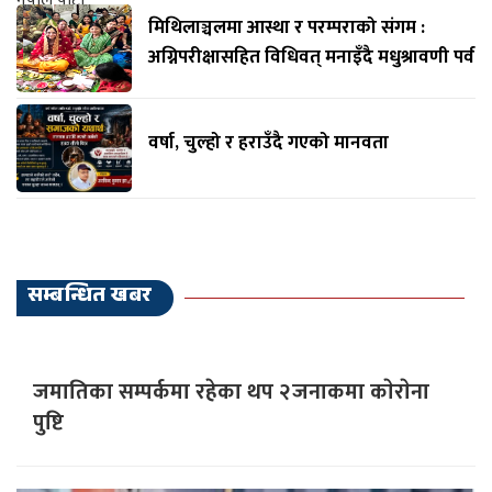
मिथिलाञ्चलमा आस्था र परम्पराको संगम :
अग्निपरीक्षासहित विधिवत् मनाइँदै मधुश्रावणी पर्व
वर्षा, चुल्हो र हराउँदै गएको मानवता
सम्बन्धित खबर
जमातिका सम्पर्कमा रहेका थप २जनाकमा काेराेना
पुष्टि