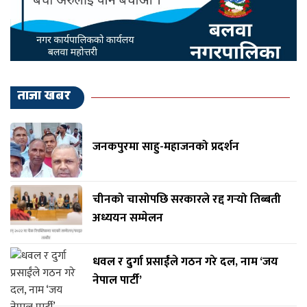
ताजा खबर
जनकपुरमा साहु-महाजनको प्रदर्शन
चीनको चासोपछि सरकारले रद्द गर्‍यो तिब्बती
अध्ययन सम्मेलन
धवल र दुर्गा प्रसाईंले गठन गरे दल, नाम ‘जय
नेपाल पार्टी’