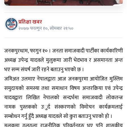
प्रतिक्षा खबर
२०७७ फाल्गुन १०, सोमबार २१:५०
जनकपुरधाम, फागुन १० । जनता समाजवादी पार्टीका कार्यकारिणी
अध्यक्ष उपेन्द्र यादवले मुलुकमा जारी भेदभाव र असमानता अन्त
भए सम्म संघर्ष जारी रहने बताउनु भएको छ ।
जमिअत उलमाए नेपालद्वारा आज जनकपुरमा आयोजित मुस्लिम
समुदायको समस्या तथा समाधान विषय अन्तरक्रिया एवं उपेन्द्र
यादवद्वारा लिखित नेपालको सन्दर्भमा समाजवादी लोकतन्त्र
नामक पुस्तकको उुर्द संस्करणको विमोचन कार्यक्रमलाई
सम्बोधन गर्नु हुँदै अध्यक्ष यादवले सो कुरा बताउनु भएको हो ।
मुलुकमा ठुलठुला राजनीतिक परिवर्तनहरु भए पनि शासकीय