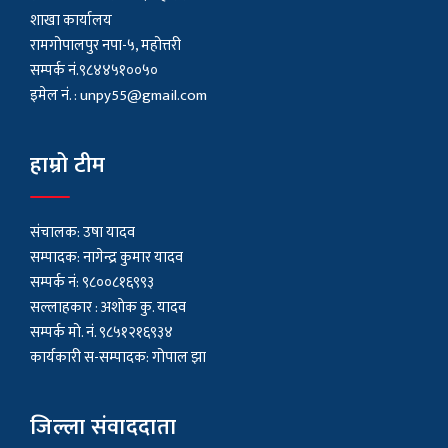
शाखा कार्यालय
रामगोपालपुर नपा-५, महोत्तरी
सम्पर्क नं.९८४४५१००५०
इमेल नं. :
unpy55@gmail.com
हाम्रो टीम
संचालक: उषा यादव
सम्पादक: नागेन्द्र कुमार यादव
सम्पर्क नं: ९८००८१६९९३
सल्लाहकार : अशाेक कु. यादव
सम्पर्क मो. नं. ९८५१२१६९३४
कार्यकारी स-सम्पादक: गोपाल झा
जिल्ला संवाददाता