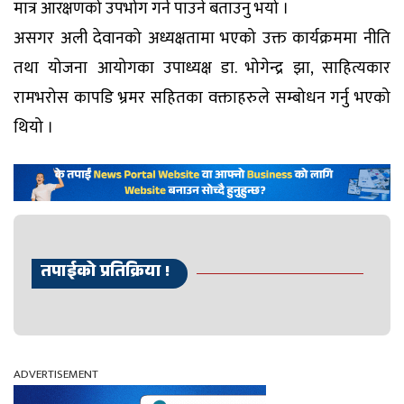
मात्र आरक्षणको उपभोग गर्न पाउने बताउनु भयो ।
असगर अली देवानको अध्यक्षतामा भएको उक्त कार्यक्रममा नीति
तथा योजना आयोगका उपाध्यक्ष डा. भोगेन्द्र झा, साहित्यकार
रामभरोस कापडि भ्रमर सहितका वक्ताहरुले सम्बोधन गर्नु भएको
थियो ।
तपाईको प्रतिक्रिया !
ADVERTISEMENT