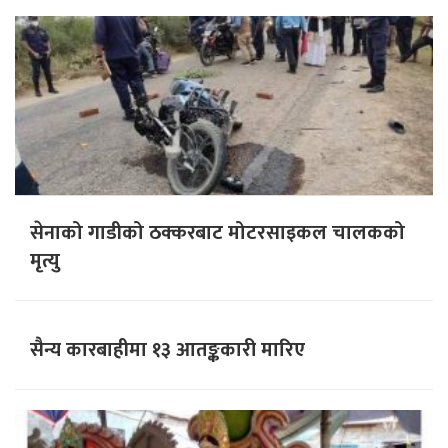
सेनाको गाडीको ठक्करबाट मोटरसाइकल चालकको
मृत्यु
सैन्य कारबाहीमा १३ आतङ्ककारी मारिए