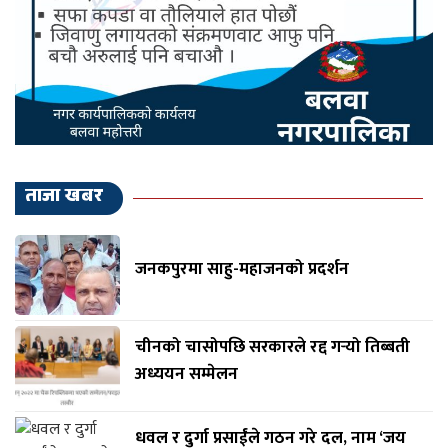
ताजा खबर
जनकपुरमा साहु-महाजनको प्रदर्शन
चीनको चासोपछि सरकारले रद्द गर्‍यो तिब्बती
अध्ययन सम्मेलन
धवल र दुर्गा प्रसाईंले गठन गरे दल, नाम ‘जय