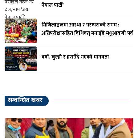
नेपाल पार्टी’
मिथिलाञ्चलमा आस्था र परम्पराको संगम :
अग्निपरीक्षासहित विधिवत् मनाइँदै मधुश्रावणी पर्व
वर्षा, चुल्हो र हराउँदै गएको मानवता
सम्बन्धित खबर