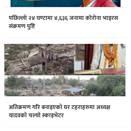
पछिल्लो २४ घण्टामा ४,६३६ जनामा कोरोना भाइरस
संक्रमण पुष्टि
अतिक्रमण गरि बनाइएकाे घर टहराहरुमा अध्यक्ष
यादवकाे चल्याे स्काइभेटर