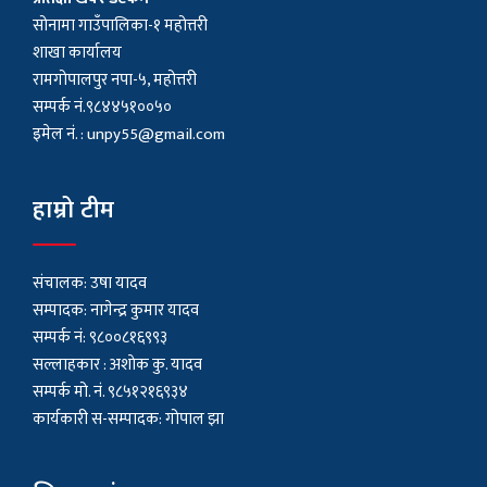
सोनामा गाउँपालिका-१ महोत्तरी
शाखा कार्यालय
रामगोपालपुर नपा-५, महोत्तरी
सम्पर्क नं.९८४४५१००५०
इमेल नं. :
unpy55@gmail.com
हाम्रो टीम
संचालक: उषा यादव
सम्पादक: नागेन्द्र कुमार यादव
सम्पर्क नं: ९८००८१६९९३
सल्लाहकार : अशाेक कु. यादव
सम्पर्क मो. नं. ९८५१२१६९३४
कार्यकारी स-सम्पादक: गोपाल झा