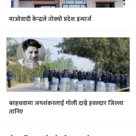
माओवादी केन्द्रले तोक्यो प्रदेश इन्चार्ज
बरहथवामा जयशंकरलाई गोली दाग्ने हवल्दार जिल्ला
तानिए