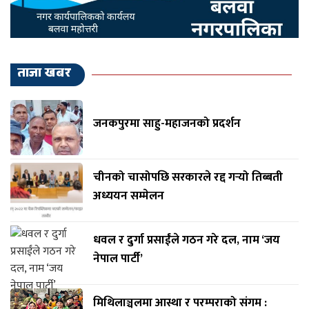
ताजा खबर
जनकपुरमा साहु-महाजनको प्रदर्शन
चीनको चासोपछि सरकारले रद्द गर्‍यो तिब्बती
अध्ययन सम्मेलन
धवल र दुर्गा प्रसाईंले गठन गरे दल, नाम ‘जय
नेपाल पार्टी’
मिथिलाञ्चलमा आस्था र परम्पराको संगम :