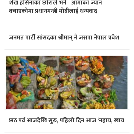
शेख हसिनाका छोराले भने– आमाको ज्यान
बचाएकोमा प्रधानमन्त्री मोदीलाई धन्यवाद
जनमत पार्टी सांसदका श्रीमान् नै जसपा नेपाल प्रवेश
छठ पर्व आजदेखि सुरु, पहिलो दिन आज ‘नहाय, खाय