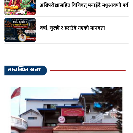
अग्निपरीक्षासहित विधिवत् मनाइँदै मधुश्रावणी पर्व
वर्षा, चुल्हो र हराउँदै गएको मानवता
सम्बन्धित खबर