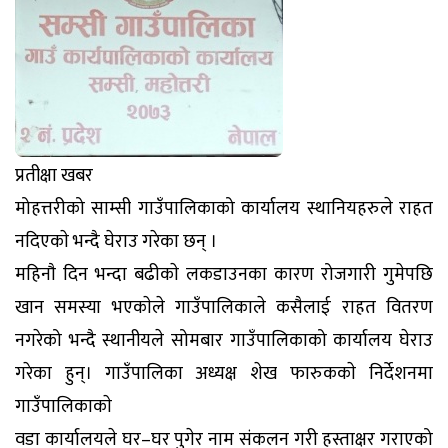
प्रतीक्षा खबर
मोहत्तरीको साम्सी गाउँपालिकाको कार्यालय स्थानियहरुले राहत
नदिएकाे भन्दै घेराउ गरेका छन् ।
महिनाै दिन भन्दा बढीकाे लकडाउनका कारण रोजगारी गुमेपछि
खान समस्या भएकाेले गाउँपालिकाले कसैलाई राहत वितरण
नगरेको भन्दै स्थानीयले सोमबार गाउँपालिकाको कार्यालय घेराउ
गरेका हुन्। गाउँपालिका अध्यक्ष शेख फारुककाे निर्देशनमा
गाउँपालिकाकाे
वडा कार्यालयले घर–घर पुगेर नाम संकलन गरी हस्ताक्षर गराएको