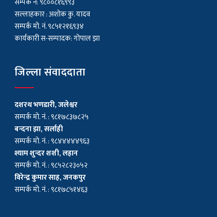
सम्पर्क नं: ९८००८१६९९३
सल्लाहकार : अशाेक कु. यादव
सम्पर्क मो. नं. ९८५१२१६९३४
कार्यकारी स-सम्पादक: गोपाल झा
जिल्ला संवाददाता
दशरथ भणडारी, जलेश्वर
सम्पर्क मो. नं. : ९८१७८३७८२५
बन्दना झा, सर्लाही
सम्पर्क मो. नं. : ९८४४४४४९६३
श्याम शुन्दर शशी, लहान
सम्पर्क मो. नं. : ९८५२८२३०५२
विरेन्द्र कुमार साह, जनकपुर
सम्पर्क मो. नं. : ९८१७८५१४६३