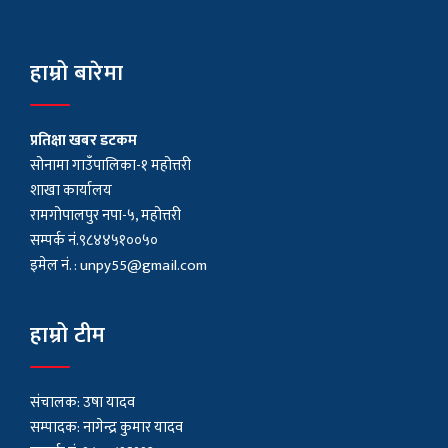
हाम्रो बारेमा
प्रतिक्षा खबर डटकम
सोनामा गाउँपालिका-१ महोत्तरी
शाखा कार्यालय
रामगोपालपुर नपा-५, महोत्तरी
सम्पर्क नं.९८४४५१००५०
इमेल नं. :
unpy55@gmail.com
हाम्रो टीम
संचालक: उषा यादव
सम्पादक: नागेन्द्र कुमार यादव