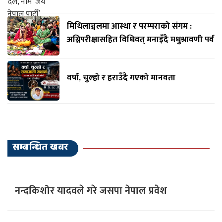
मिथिलाञ्चलमा आस्था र परम्पराको संगम :
अग्निपरीक्षासहित विधिवत् मनाइँदै मधुश्रावणी पर्व
वर्षा, चुल्हो र हराउँदै गएको मानवता
सम्बन्धित खबर
नन्दकिशोर यादवले गरे जसपा नेपाल प्रवेश