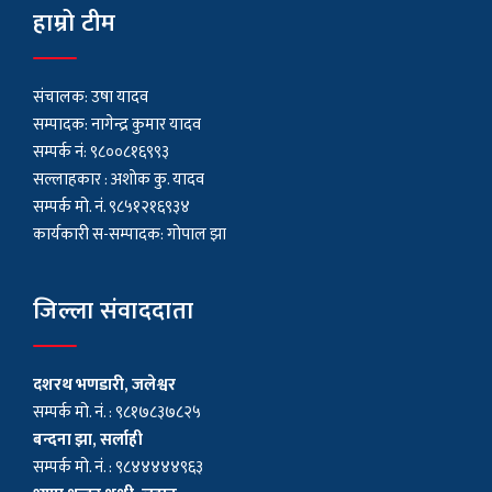
हाम्रो टीम
संचालक: उषा यादव
सम्पादक: नागेन्द्र कुमार यादव
सम्पर्क नं: ९८००८१६९९३
सल्लाहकार : अशाेक कु. यादव
सम्पर्क मो. नं. ९८५१२१६९३४
कार्यकारी स-सम्पादक: गोपाल झा
जिल्ला संवाददाता
दशरथ भणडारी, जलेश्वर
सम्पर्क मो. नं. : ९८१७८३७८२५
बन्दना झा, सर्लाही
सम्पर्क मो. नं. : ९८४४४४४९६३