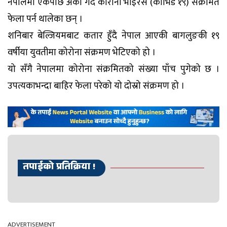
नेपालमा एकपछि अर्को गर्दै कोरोना भाइरस (कोभिड १९) संक्रमित
फेला पर्न थालेका छन् ।
शनिबार बेल्जियमबाट कतार हुँदै नेपाल आएकी बागलुङकी १९
वर्षीया युवतीमा कोरोना संक्रमण भेटिएको हो ।
यो सँगै नेपालमा कोरोना संक्रमितको संख्या पाँच पुगेको छ ।
उपत्यकाभन्दा बाहिर फेला परेको यो दोस्रो संक्रमण हो ।
तपाईको प्रतिक्रिया !
ADVERTISEMENT