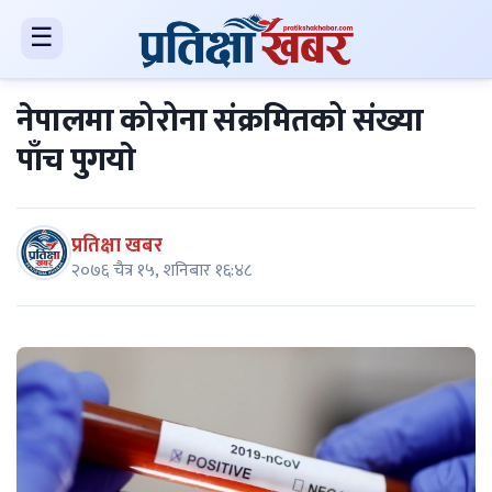
☰
नेपालमा कोरोना संक्रमितको संख्या
पाँच पुगयाे
प्रतिक्षा खबर
२०७६ चैत्र १५, शनिबार १६:४८