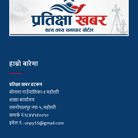
हाम्रो बारेमा
प्रतिक्षा खबर डटकम
सोनामा गाउँपालिका-१ महोत्तरी
शाखा कार्यालय
रामगोपालपुर नपा-५, महोत्तरी
सम्पर्क नं.९८४४५१००५०
इमेल नं. :
unpy55@gmail.com