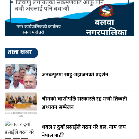
ताजा खबर
जनकपुरमा साहु-महाजनको प्रदर्शन
चीनको चासोपछि सरकारले रद्द गर्‍यो तिब्बती
अध्ययन सम्मेलन
धवल र दुर्गा प्रसाईंले गठन गरे दल, नाम ‘जय
नेपाल पार्टी’