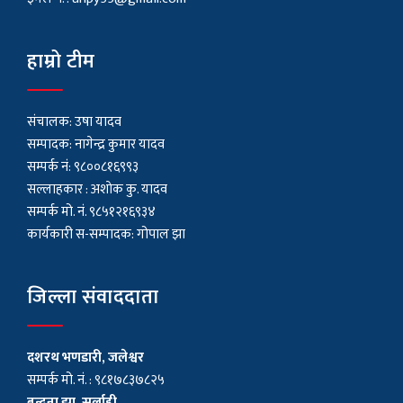
हाम्रो टीम
संचालक: उषा यादव
सम्पादक: नागेन्द्र कुमार यादव
सम्पर्क नं: ९८००८१६९९३
सल्लाहकार : अशाेक कु. यादव
सम्पर्क मो. नं. ९८५१२१६९३४
कार्यकारी स-सम्पादक: गोपाल झा
जिल्ला संवाददाता
दशरथ भणडारी, जलेश्वर
सम्पर्क मो. नं. : ९८१७८३७८२५
बन्दना झा, सर्लाही