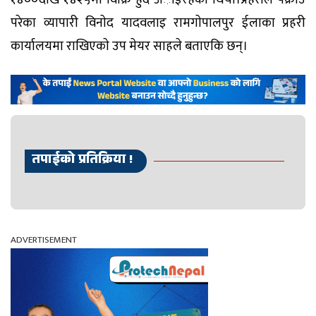
परेका व्यापारी विनाेद यादवलाइ रामगाेपालपुर ईलाका प्रहरी
कार्यालयमा राखिएकाे उप मेयर साहले बताएकि छन्।
तपाईको प्रतिक्रिया !
ADVERTISEMENT