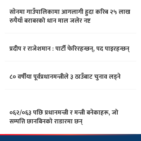
साेनमा गाउँपालिकामा आगलागी हुदा करिब २५ लाख
रुपैयाँ बराबरको धान माल जलेर नष्ट
प्रदीप र राजेशमान : पार्टी फेरिरहन्छन्, पद पाइरहन्छन्
८० वर्षीया पूर्वप्रधानमन्त्रीले ३ ठाउँबाट चुनाव लड्ने
०६२/०६३ पछि प्रधानमन्त्री र मन्त्री बनेकाहरू, जो
सम्पत्ति छानबिनको राडारमा छन्