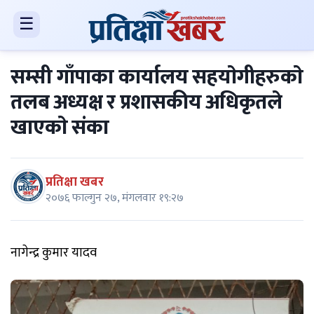
☰
सम्सी गाँपाका कार्यालय सहयाेगीहरुकाे
तलब अध्यक्ष र प्रशासकीय अधिकृतले
खाएकाे संका
प्रतिक्षा खबर
२०७६ फाल्गुन २७, मंगलवार १९:२७
नागेन्द्र कुमार यादव