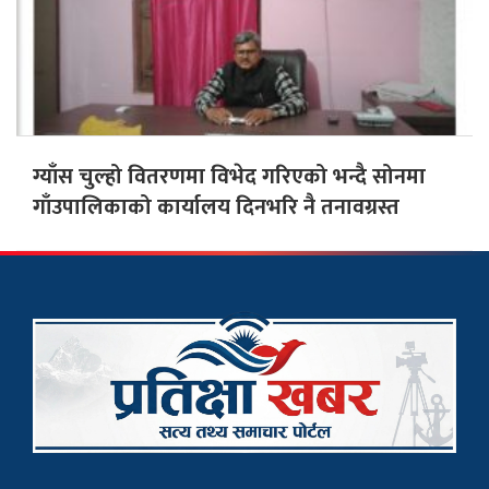
ग्याँस चुल्हो वितरणमा विभेद गरिएको भन्दै सोनमा
गाँउपालिकाको कार्यालय दिनभरि नै तनावग्रस्त