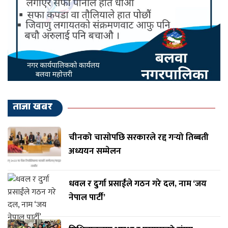
ताजा खबर
चीनको चासोपछि सरकारले रद्द गर्‍यो तिब्बती
अध्ययन सम्मेलन
धवल र दुर्गा प्रसाईंले गठन गरे दल, नाम ‘जय
नेपाल पार्टी’