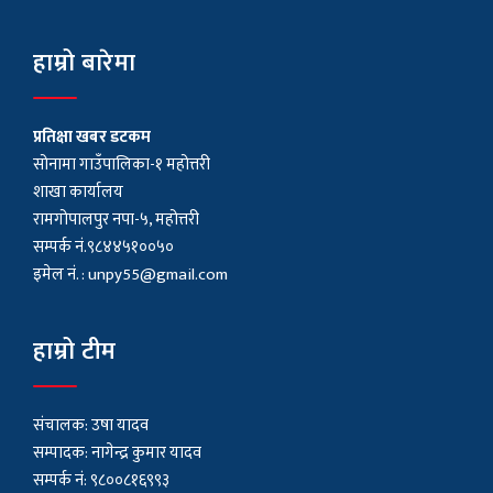
हाम्रो बारेमा
प्रतिक्षा खबर डटकम
सोनामा गाउँपालिका-१ महोत्तरी
शाखा कार्यालय
रामगोपालपुर नपा-५, महोत्तरी
सम्पर्क नं.९८४४५१००५०
इमेल नं. :
unpy55@gmail.com
हाम्रो टीम
संचालक: उषा यादव
सम्पादक: नागेन्द्र कुमार यादव
सम्पर्क नं: ९८००८१६९९३