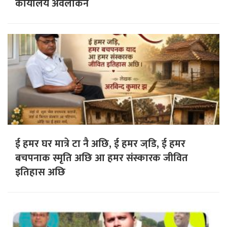
कार्यालय अवलोकन
ई हमर घर मात्रे टा नै अछि, ई हमर जडि़, ई हमर
बचपनाक स्मृति अछि आ हमर संस्कारक जीवित
इतिहास अछि