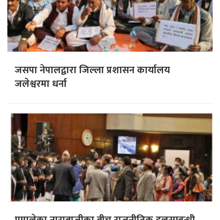
जसपा नेपालद्वारा जिल्ला प्रशासन कार्यालय
जलेश्वरमा धर्ना
एमालेका नाराबाजीका बीच राजनीतिक दलसम्बन्धी