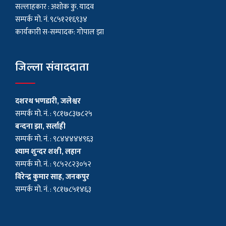
सल्लाहकार : अशाेक कु. यादव
सम्पर्क मो. नं. ९८५१२१६९३४
कार्यकारी स-सम्पादक: गोपाल झा
जिल्ला संवाददाता
दशरथ भणडारी, जलेश्वर
सम्पर्क मो. नं. : ९८१७८३७८२५
बन्दना झा, सर्लाही
सम्पर्क मो. नं. : ९८४४४४४९६३
श्याम शुन्दर शशी, लहान
सम्पर्क मो. नं. : ९८५२८२३०५२
विरेन्द्र कुमार साह, जनकपुर
सम्पर्क मो. नं. : ९८१७८५१४६३