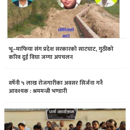
भू–माफिया संग प्रदेश सरकारको साटघाट, गुठीको
करिव दुई विघा जग्गा अपचलन
वर्षेनी ५ लाख रोजगारीका अवसर सिर्जना गनै
आवश्यक : श्रममन्त्री भण्डारी