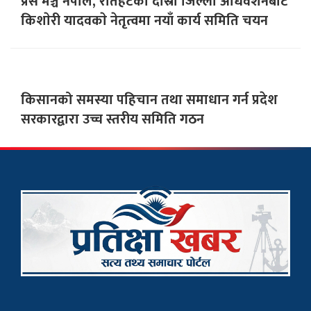
प्रेस मञ्च नेपाल, रौतहटकाे दाेस्राे जिल्ला अधिवेशनबाट
किशाेरी यादवकाे नेतृत्वमा नयाँ कार्य समिति चयन
किसानको समस्या पहिचान तथा समाधान गर्न प्रदेश
सरकारद्वारा उच्च स्तरीय समिति गठन