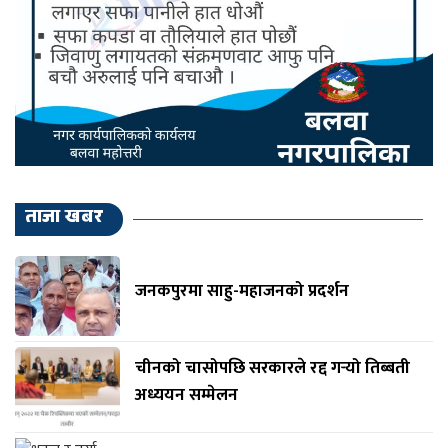
ताजा खबर
जनकपुरमा साहु-महाजनको प्रदर्शन
चीनको चासोपछि सरकारले रद्द गर्‍यो तिब्बती
अध्ययन सम्मेलन