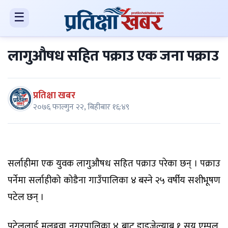
☰
लागुऔषध सहित पक्राउ एक जना पक्राउ
प्रतिक्षा खबर
२०७६ फाल्गुन २२, बिहीबार १६:४९
सर्लाहीमा एक युवक लागुऔषध सहित पक्राउ परेका छन् । पक्राउ
पर्नेमा सर्लाहीको कोडैना गाउँपालिका ४ बस्ने २५ वर्षीय सशीभूषण
पटेल छन् ।
पटेललाई मलङ्गवा नगरपालिका ४ बाट डाइजेल्याब १ सय एम्पुल,