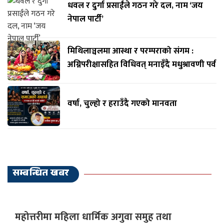
धवल र दुर्गा प्रसाईंले गठन गरे दल, नाम ‘जय
नेपाल पार्टी’
मिथिलाञ्चलमा आस्था र परम्पराको संगम :
अग्निपरीक्षासहित विधिवत् मनाइँदै मधुश्रावणी पर्व
वर्षा, चुल्हो र हराउँदै गएको मानवता
सम्बन्धित खबर
महोत्तरीमा महिला धार्मिक अगुवा समुह तथा