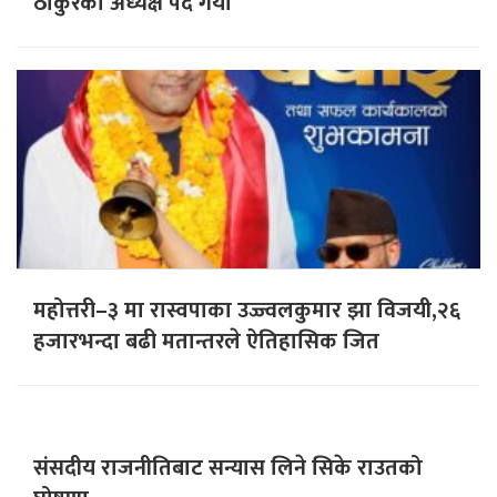
ठाकुरको अध्यक्ष पद गयो
महोत्तरी–३ मा रास्वपाका उज्ज्वलकुमार झा विजयी,२६
हजारभन्दा बढी मतान्तरले ऐतिहासिक जित
संसदीय राजनीतिबाट सन्यास लिने सिके राउतको