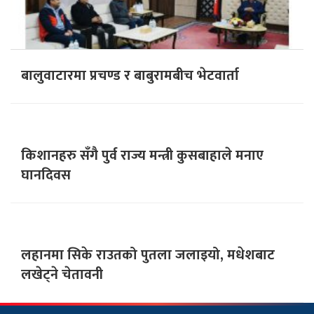
बालुवाटारमा प्रचण्ड र बाबुरामबीच भेटवार्ता
किशानहरु सँगै पुर्व राज्य मन्त्री कुसबाहाले मनाए
घानदिवस
लहानमा सिके राउतको पुतला जलाइयो, मधेशबाट
लखेट्ने चेतावनी