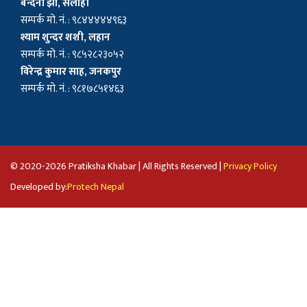
बन्दना झा, सर्लाही
सम्पर्क मो. नं. : ९८४४४४४९६३
श्याम शुन्दर शशी, लहान
सम्पर्क मो. नं. : ९८५२८२३०५२
विरेन्द्र कुमार साह, जनकपुर
सम्पर्क मो. नं. : ९८१७८५१४६३
© 2020-2026 Pratiksha Khabar | All Rights Reserved |
Privacy Policy
Developed by:
Protech Nepal