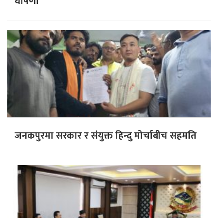
घोषणा
जनकपुरमा सरकार र संयुक्त हिन्दु मोर्चाबीच सहमति