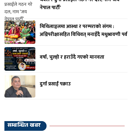
नेपाल पार्टी’
मिथिलाञ्चलमा आस्था र परम्पराको संगम :
अग्निपरीक्षासहित विधिवत् मनाइँदै मधुश्रावणी पर्व
वर्षा, चुल्हो र हराउँदै गएको मानवता
दुर्गा प्रसाईं पक्राउ
सम्बन्धित खबर