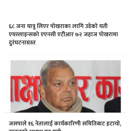
६८ जना यात्रु लिएर पोखराका लागि उडेको यती
एयरलाइन्सको एएनसी एटीआर ७२ जहाज पोखरामा
दुरंघटनाग्रस्त
जसपाले १६ नेतालाई कार्यकारिणी समितिबाट हटायो,