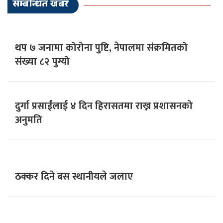
सम्बन्धित खबर
थप ७ जनामा कोरोना पुष्टि, नेपालमा संक्रमितको
संख्या ८२ पुग्यो
दुर्गा प्रसाईंलाई ४ दिन हिरासतमा राख्न प्रशासनको
अनुमति
ठक्कर दिने बस स्थानीयले जलाए