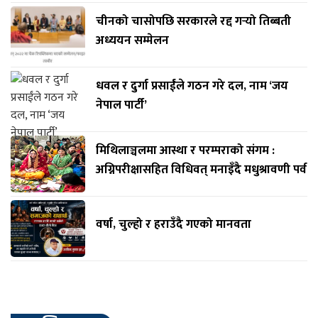
चीनको चासोपछि सरकारले रद्द गर्‍यो तिब्बती
अध्ययन सम्मेलन
धवल र दुर्गा प्रसाईंले गठन गरे दल, नाम ‘जय
नेपाल पार्टी’
मिथिलाञ्चलमा आस्था र परम्पराको संगम :
अग्निपरीक्षासहित विधिवत् मनाइँदै मधुश्रावणी पर्व
वर्षा, चुल्हो र हराउँदै गएको मानवता