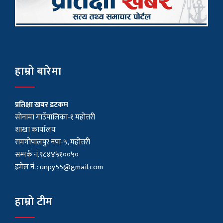
हाम्रो बारेमा
प्रतिक्षा खबर डटकम
सोनामा गाउँपालिका-१ महोत्तरी
शाखा कार्यालय
रामगोपालपुर नपा-५, महोत्तरी
सम्पर्क नं.९८४४५१००५०
इमेल नं. :
unpy55@gmail.com
हाम्रो टीम