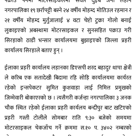
पक्राउ पर्नेमा मोटरसाइकलमा सवार दुईबै जना लहान
नगरपालिका १९ छर्रापट्टी बस्ने २४ वर्षीय मोहम्द मोतिउल रहमान र
२१ वर्षीय मोहम्द मुर्तुजालाई ४ वटा चेप्टो टुक्रा गोलो बनाई
लुकाइएको अबस्थामा मोटरसाइकल र सुनसहित पक्राउ गरी
सिरहाको ठाडी भन्सार कार्यालयमा बुझाइएको जिल्ला प्रहरी
कार्यालय सिरहाले बताए हुन् ।
ईलाका प्रहरी कार्यालय लहानका डिएसपी शरद बहादुर थापा क्षेत्री
ले करिब एक सतादेखी बिदामा रहि सोहि कार्यालयमा कार्यरत
रहेको इन्सपेकटर सुमित कुशवाहा लाई निमित्त प्रमुखको
जिम्मेवारी बोकाएरको छ । त्यसैगरी कर्जन्हा नगरपालिका ३ जनक
चौक स्थित रहेको ईलाका प्रहरी कार्यलय बन्दीपुर बाट खटिएको
प्रहरी गस्ती टोलीले सोमबार राति ९:३० बजेको समयमा
मोटरसाइकल चेकजाँच गर्ने क्रममा स.१० प. ३४०२ नम्बरको