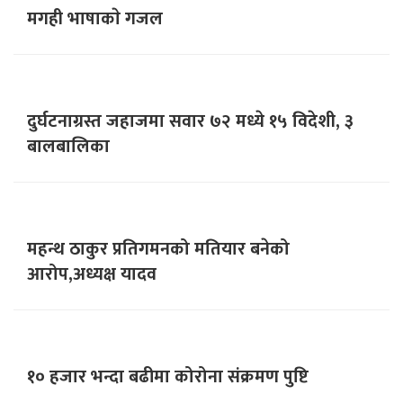
मगही भाषाकाे गजल
दुर्घटनाग्रस्त जहाजमा सवार ७२ मध्ये १५ विदेशी, ३
बालबालिका
महन्थ ठाकुर प्रतिगमनको मतियार बनेको
आरोप,अध्यक्ष यादव
१० हजार भन्दा बढीमा कोरोना संक्रमण पुष्टि