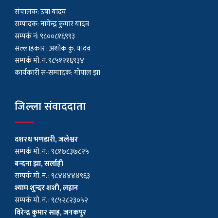
संचालक: उषा यादव
सम्पादक: नागेन्द्र कुमार यादव
सम्पर्क नं: ९८००८१६९९३
सल्लाहकार : अशाेक कु. यादव
सम्पर्क मो. नं. ९८५१२१६९३४
कार्यकारी स-सम्पादक: गोपाल झा
जिल्ला संवाददाता
दशरथ भणडारी, जलेश्वर
सम्पर्क मो. नं. : ९८१७८३७८२५
बन्दना झा, सर्लाही
सम्पर्क मो. नं. : ९८४४४४४९६३
श्याम शुन्दर शशी, लहान
सम्पर्क मो. नं. : ९८५२८२३०५२
विरेन्द्र कुमार साह, जनकपुर