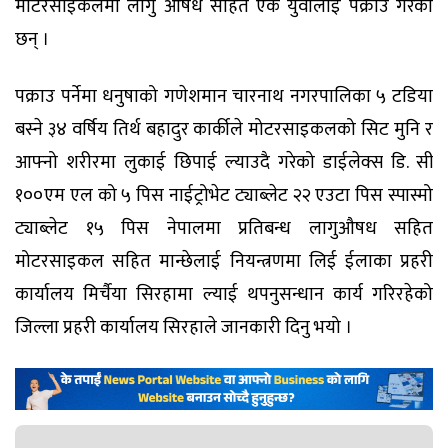
मोटरसाइकलमा लागु औषध सहित एक युवालाई पक्राउ गरेका
छन् ।
पक्राउ पर्नेमा धनुषाको गणेशमान चारनाथ नगरपालिका ५ टडिया
बस्ने ३४ वर्षिय तिर्थ बहादुर कार्कीले मोटरसाइकलको सिट मुनि र
आफ्नो शरीरमा लुकाई छिपाई ल्याउदै गरेको डाईलेक्स डि. सी
१००एम एल को ५ पिस नाईट्रोभेट ट्याब्लेट २२ एउटा पिस स्पास्मो
ट्याब्लेट १५ पिस नेपालमा प्रतिबन्ध लागुऔषध सहित
मोटरसाइकल सहित मान्छेलाई नियन्त्रणमा लिई ईलाका प्रहरी
कार्यालय मिर्चैया सिरहामा ल्याई थपनुसन्धान कार्य गरिरहेको
जिल्ला प्रहरी कार्यालय सिरहाले जानकारी दिनु भयो ।