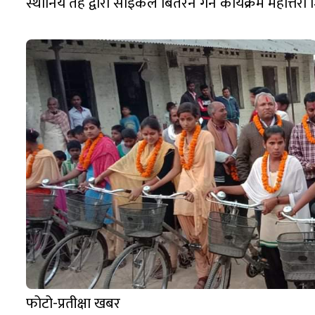
स्थानिय तह द्वारा साइकल बितरन गर्ने कार्यक्रम महोत्
फोटो-प्रतीक्षा खबर