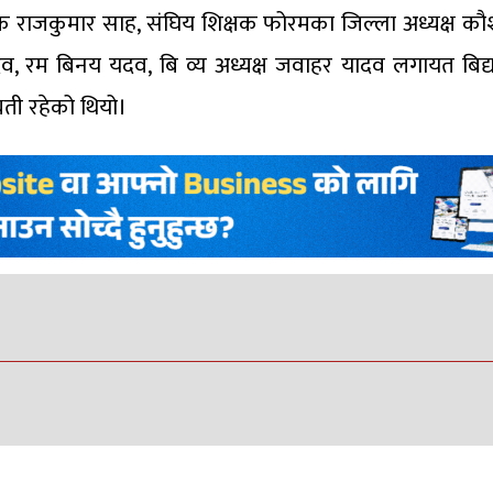
ंयोजक राजकुमार साह, संघिय शिक्षक फोरमका जिल्ला अध्यक्ष 
ादव, रम बिनय यदव, बि व्य अध्यक्ष जवाहर यादव लगायत बिद्य
ती रहेको थियो।