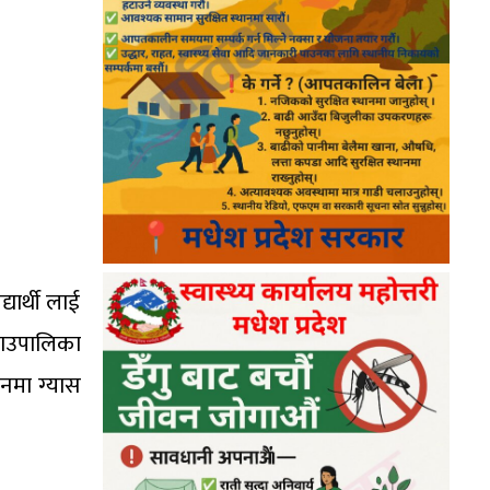
यार्थी लाई
गाउपालिका
ानमा ग्यास