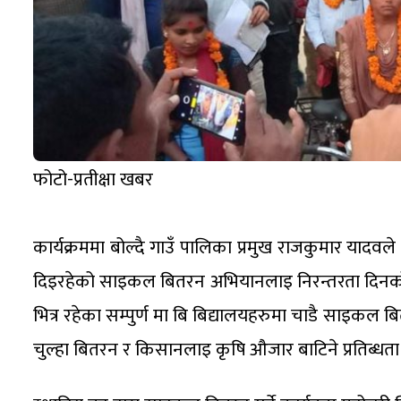
फोटो-प्रतीक्षा खबर
कार्यक्रममा बोल्दै गाउँ पालिका प्रमुख राजकुमार यादवले भ
दिइरहेको साइकल बितरन अभियानलाइ निरन्तरता दिनको
भित्र रहेका सम्पुर्ण मा बि बिद्यालयहरुमा चाडै साइकल ब
चुल्हा बितरन र किसानलाइ कृषि औजार बाटिने प्रतिब्धता 