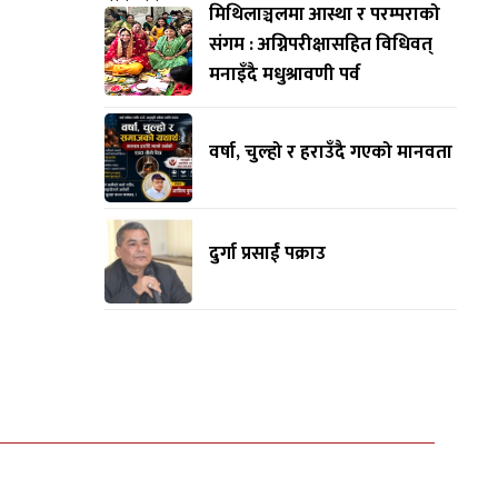
मिथिलाञ्चलमा आस्था र परम्पराको
संगम : अग्निपरीक्षासहित विधिवत्
मनाइँदै मधुश्रावणी पर्व
वर्षा, चुल्हो र हराउँदै गएको मानवता
दुर्गा प्रसाईं पक्राउ