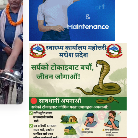
९
बालबालिकालाई अत्यावश्यक बाहेक बाहिर
जान नदिन मधेश सरकारको अपिल