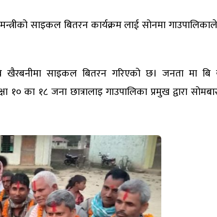
 मन्त्रीको साइकल बितरन कार्यक्रम लाई सोनमा गाउपालिकाले
 बि खैरबनीमा साइकल बितरन गरिएको छ। जनता मा बि 
षा १० का १८ जना छात्रालाइ गाउपालिका प्रमुख द्वारा सोम