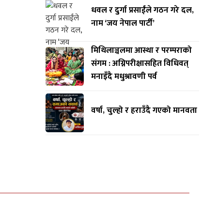
धवल र दुर्गा प्रसाईंले गठन गरे दल,
नाम ‘जय नेपाल पार्टी’
मिथिलाञ्चलमा आस्था र परम्पराको
संगम : अग्निपरीक्षासहित विधिवत्
मनाइँदै मधुश्रावणी पर्व
वर्षा, चुल्हो र हराउँदै गएको मानवता