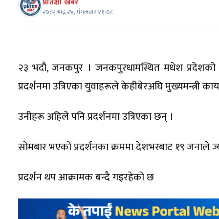
प्रतिक्षा खबर
२०८२ भाद्र २४, मंगलवार ११:०८
२३ भदौ, जनकपुर । जनकपुरधामस्थित मधेश प्रदेशको मुख
प्रदर्शनमा उत्रिएका युवाहरूले केहीबेरअघि मुख्यमन्त्री कार्
उनीहरू अहिले पनि प्रदर्शनमा उत्रिएका छन् ।
सोमबार भएको प्रदर्शनका क्रममा देशभरबाट १९ जनाले ज्
प्रदर्शन थप आक्रामक बन्दै गइरहेको छ