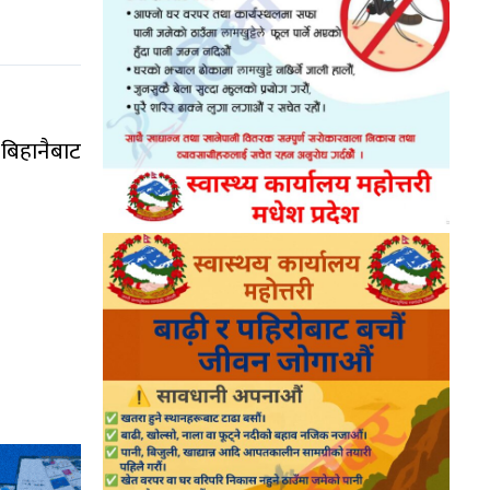
बिहानैबाट