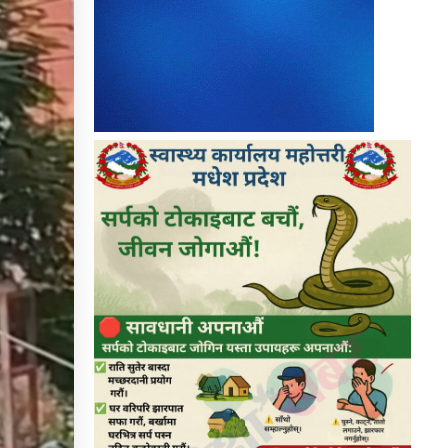
९
धनुषामा सर्वपक्षीय बैठक सुरु