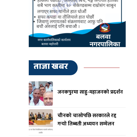
ताजा खबर
जनकपुरमा साहु-महाजनको प्रदर्शन
चीनको चासोपछि सरकारले रद्द
गर्‍यो तिब्बती अध्ययन सम्मेलन