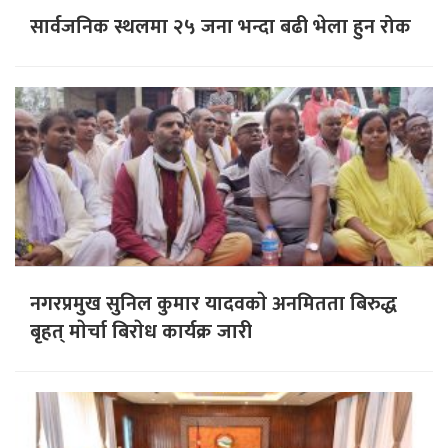
सार्वजनिक स्थलमा २५ जना भन्दा बढी भेला हुन रोक
नगरप्रमुख सुनिल कुमार यादवकाे अनमितता बिरुद्ध
बृहत् माेर्चा बिराेध कार्यक्र जारी