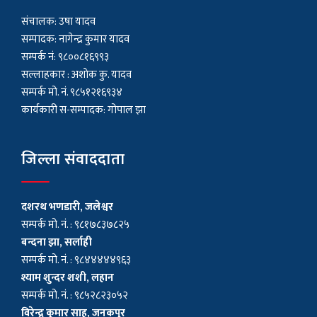
संचालक: उषा यादव
सम्पादक: नागेन्द्र कुमार यादव
सम्पर्क नं: ९८००८१६९९३
सल्लाहकार : अशाेक कु. यादव
सम्पर्क मो. नं. ९८५१२१६९३४
कार्यकारी स-सम्पादक: गोपाल झा
जिल्ला संवाददाता
दशरथ भणडारी, जलेश्वर
सम्पर्क मो. नं. : ९८१७८३७८२५
बन्दना झा, सर्लाही
सम्पर्क मो. नं. : ९८४४४४४९६३
श्याम शुन्दर शशी, लहान
सम्पर्क मो. नं. : ९८५२८२३०५२
विरेन्द्र कुमार साह, जनकपुर