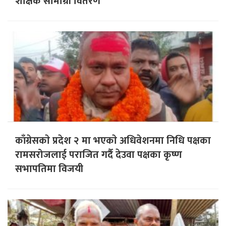
शैक्षिक सामाग्री वितरण
काँग्रेसकाे प्रदेश २ मा भएकाे अधिवेशनमा निधि पक्षका
रामसरोजलाई पराजित गर्दै देउवा पक्षका कृष्ण
सभापतिमा विजयी