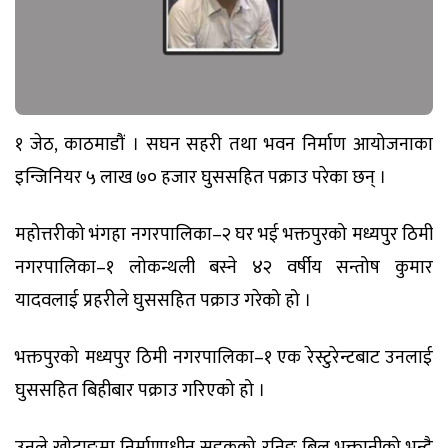
१ जेठ, काठमाडौं । सघन सहरी तथा भवन निर्माण आयोजनाका
इन्जिनियर ५ लाख ७० हजार घुससहित पक्राउ परेका छन् ।
महोत्तरीको भंगहा नगरपालिका–२ घर भई भक्तपुरको मध्यपुर ठिमी
नगरपालिका–१ लोकन्थली बस्ने ४२ वर्षीय सन्तोष कुमार
यादवलाई प्रहरीले घुससहित पक्राउ गरेको हो ।
भक्तपुरको मध्यपुर ठिमी नगरपालिका–१ एक रेस्टुरेन्टबाट उनलाई
घुससहित बिहीबार पक्राउ गरिएको हो ।
उनले खोटाङमा निर्माणाधीन सडकको रनिङ बिल भुक्तानीको भन्दै