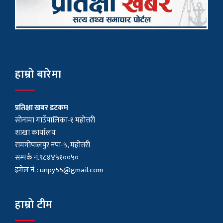
हाम्रो बारेमा
प्रतिक्षा खबर डटकम
सोनामा गाउँपालिका-१ महोत्तरी
शाखा कार्यालय
रामगोपालपुर नपा-५, महोत्तरी
सम्पर्क नं.९८४४५१००५०
इमेल नं. :
unpy55@gmail.com
हाम्रो टीम