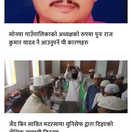
साेनमा गाउँपालिकाकाे अध्यक्षकाे रुपमा पुनः राज
कुमार यादव नै आउनुपर्ने यी कारणहरु
जैद बिन सावित मदरसामा युनिसेफ द्वारा दिइएको