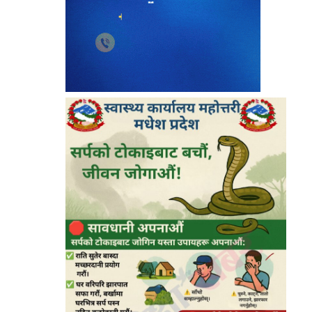
९
धनुषामा सर्वपक्षीय बैठक सुरु