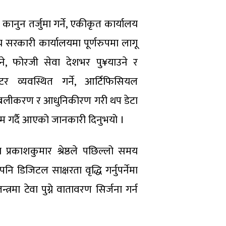
कानुन तर्जुमा गर्ने, एकीकृत कार्यालय
य सरकारी कार्यालयमा पूर्णरुपमा लागू
उने, फोरजी सेवा देशभर पु¥याउने र
टर व्यवस्थित गर्ने, आर्टिफिसियल
ो सबलीकरण र आधुनिकीरण गरी थप डेटा
काम गर्दै आएको जानकारी दिनुभयो ।
 प्रकाशकुमार श्रेष्ठले पछिल्लो समय
ि डिजिटल साक्षरता वृद्धि गर्नुपर्नेमा
त्रमा टेवा पुग्ने वातावरण सिर्जना गर्न