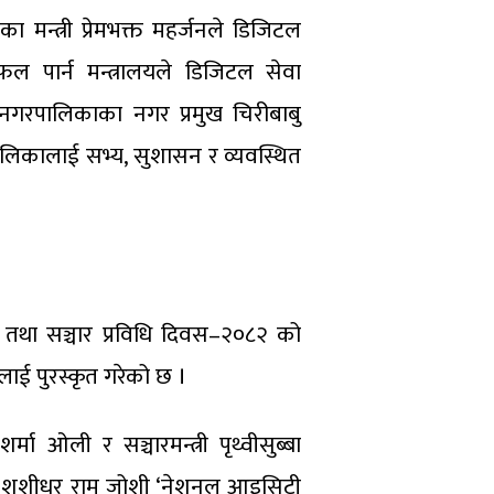
ा मन्त्री प्रेमभक्त महर्जनले डिजिटल
फल पार्न मन्त्रालयले डिजिटल सेवा
नगरपालिकाका नगर प्रमुख चिरीबाबु
ालिकालाई सभ्य, सुशासन र व्यवस्थित
ूचना तथा सञ्चार प्रविधि दिवस–२०८२ को
लाई पुरस्कृत गरेको छ ।
्मा ओली र सञ्चारमन्त्री पृथ्वीसुब्बा
्रा डा शशीधर राम जोशी ‘नेशनल आइसिटी