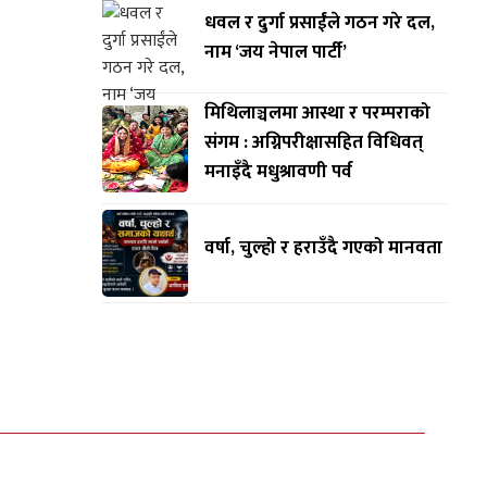
धवल र दुर्गा प्रसाईंले गठन गरे दल,
नाम ‘जय नेपाल पार्टी’
मिथिलाञ्चलमा आस्था र परम्पराको
संगम : अग्निपरीक्षासहित विधिवत्
मनाइँदै मधुश्रावणी पर्व
वर्षा, चुल्हो र हराउँदै गएको मानवता