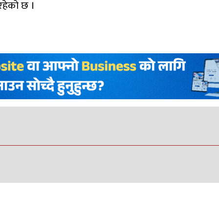
रहेको छ ।