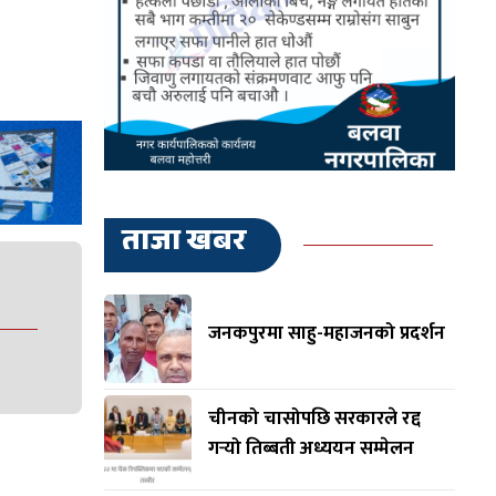
ताजा खबर
जनकपुरमा साहु-महाजनको प्रदर्शन
चीनको चासोपछि सरकारले रद्द
गर्‍यो तिब्बती अध्ययन सम्मेलन