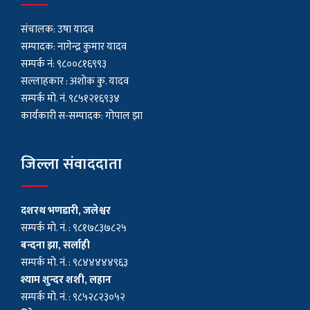
संचालक: उषा यादव
सम्पादक: नागेन्द्र कुमार यादव
सम्पर्क नं: ९८००८१६९९३
सल्लाहकार : अशाेक कु. यादव
सम्पर्क मो. नं. ९८५१२१६९३४
कार्यकारी स-सम्पादक: गोपाल झा
जिल्ला संवाददाता
दशरथ भणडारी, जलेश्वर
सम्पर्क मो. नं. : ९८१७८३७८२५
बन्दना झा, सर्लाही
सम्पर्क मो. नं. : ९८४४४४४९६३
श्याम शुन्दर शशी, लहान
सम्पर्क मो. नं. : ९८५२८२३०५२