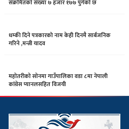
संक्रमितकाे संख्या ७ हजार १७७ पुगेको छ
धम्की दिने पत्रकारको नाम केही दिनमै सार्बजनिक
गरिने ,मन्त्री यादव
महाेतरीकाे साेनमा गाउँपालिका वडा ८मा नेपाली
कांग्रेस प्यानलसहित विजयी