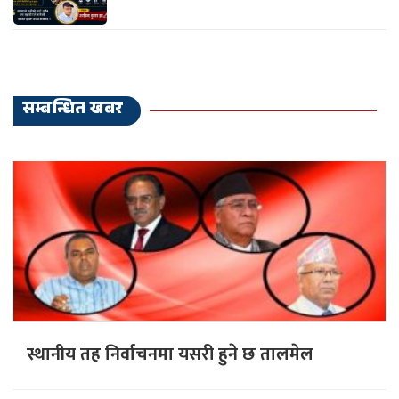
सम्बन्धित खबर
स्थानीय तह निर्वाचनमा यसरी हुने छ तालमेल