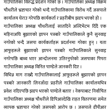
गाउँपालिका विरुद्ध प्रदर्शन गरेको छ । गाउँपालिका अध्यक्ष विक्रम
चौधरीले भ्रष्टाचार गरेको भन्दै गाउँपालिकामा विरोध गर्दै जसपाले
कार्यालय घेराउ गरेपछि कार्यकर्ता र प्रहरीबीच झडप भएको हो ।
गाउँपालिका अध्यक्ष चौधरीलाई सातदिने अल्टिमेटम दिँदै एक
महिनाअघि बुझाएको ज्ञापन पत्रबारे गाउँपालिकाले कुनै सुनवाइ
नगरेको भन्दै जसपा कार्यकर्ताहरू प्रदर्शनमा गरेका हुन् । यता
आफूहरूले बुझाएको ज्ञापन पत्रबारे गाउँपालिकाले सुनवाइ
नगरेपछि बाध्य भएर आन्दोलनमा उतिरनुपरेको जसपाका पिपरा
गाउँपालिका अध्यक्ष विनित पाण्डेले जानकरी दिए ।
विभिन्न माग राख्दै गाउँपालिकालाई आफूहरूले बुझाएको ज्ञापन
पत्रबारे जानकारी लिनजाँदा प्रहरीले गाउँपालिका कार्यालयभित्र
प्रवेश नदिएपछि झडप भएको पाण्डेले बताए । नेकपाबाट निर्वाचित
गाउँपालिका अध्यक्ष चौधरीले डिपिआरदेखि राहत वितरणमा समेत
व्यापक भ्रष्टाचार गरेको जसपको आरोप छ । जसपाले डीपीआर