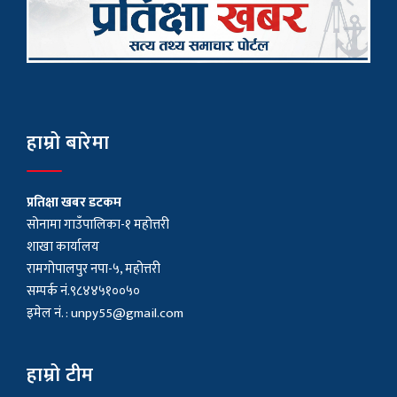
हाम्रो बारेमा
प्रतिक्षा खबर डटकम
सोनामा गाउँपालिका-१ महोत्तरी
शाखा कार्यालय
रामगोपालपुर नपा-५, महोत्तरी
सम्पर्क नं.९८४४५१००५०
इमेल नं. :
unpy55@gmail.com
हाम्रो टीम