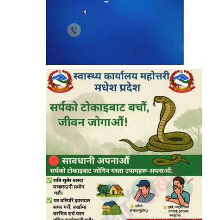
९
धनुषामा सर्वपक्षीय बैठक सुरु