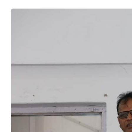
७
जनकपुरमा सरकार र संयुक्त हिन्दु मोर्चाबीच
सहमति