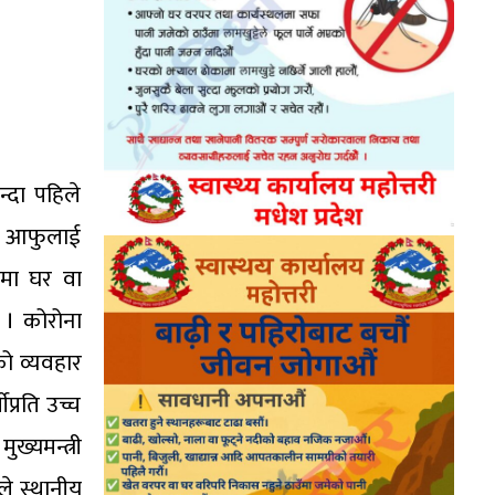
न्दा पहिले
िमा आफुलाई
एमा घर वा
छ । कोरोना
ो व्यवहार
प्रति उच्च
ख्यमन्त्री
े स्थानीय