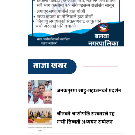
ताजा खबर
जनकपुरमा साहु-महाजनको प्रदर्शन
चीनको चासोपछि सरकारले रद्द
गर्‍यो तिब्बती अध्ययन सम्मेलन