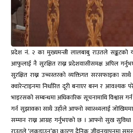
प्रदेश नं. २ का मुख्यमन्त्री लालबाबु राउतले सङ्कटको
आफुलाई नै सुरक्षित राख्न प्रदेशवासीसमक्ष अपिल गर्नु
सुरक्षित राख्न उच्चस्तरको व्यक्तिगत सरसफाइका साथै
क्वारेन्टाइनमा निर्धारित दूरी बनाएर बस्न र आवश्यक पर
भाइरसको सम्बन्धमा अधिकारिक सूचनामाथि विश्वास गर
गर्न सुझावका साथै उहाँले आफ्नो स्वास्थ्यलाई जोखिममा 
सम्मान राख्न आग्रह गर्नुभएको छ । आफ्नो सुख सुविधा भु
राउतले ‘लकडाउन’का कारण दैनिक जीवनयापनमा समस्या भ