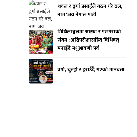
धवल र दुर्गा प्रसाईंले गठन गरे दल,
नाम ‘जय नेपाल पार्टी’
मिथिलाञ्चलमा आस्था र परम्पराको
संगम : अग्निपरीक्षासहित विधिवत्
मनाइँदै मधुश्रावणी पर्व
वर्षा, चुल्हो र हराउँदै गएको मानवता