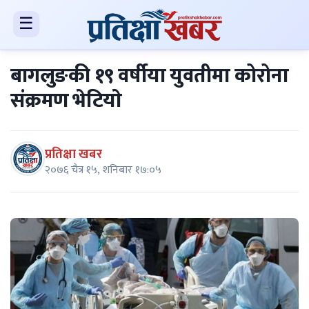
☰
बागलुङकी १९ वर्षीया युवतीमा कोरोना
संक्रमण भेटियाे
प्रतिक्षा खबर
२०७६ चैत्र १५, शनिबार १७:०५