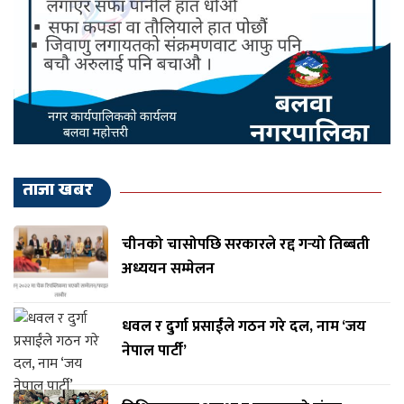
ताजा खबर
चीनको चासोपछि सरकारले रद्द गर्‍यो तिब्बती
अध्ययन सम्मेलन
धवल र दुर्गा प्रसाईंले गठन गरे दल, नाम ‘जय
नेपाल पार्टी’