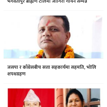
भगवतीपुर ब्राह्मण टोलमा जाेगिरा गायन सम्पन्न
जसपा र काँग्रेसबीच सत्ता सहकार्यमा सहमति, भोलि
शपथग्रहण