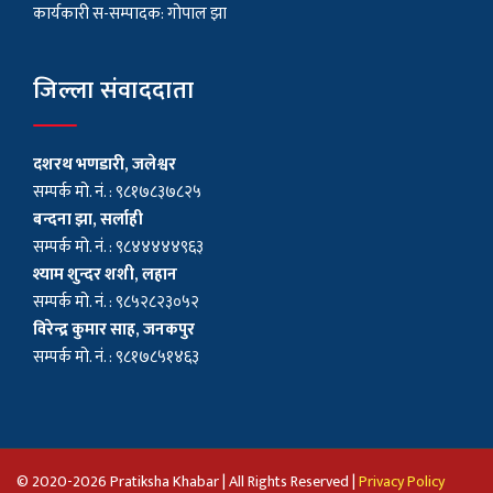
कार्यकारी स-सम्पादक: गोपाल झा
जिल्ला संवाददाता
दशरथ भणडारी, जलेश्वर
सम्पर्क मो. नं. : ९८१७८३७८२५
बन्दना झा, सर्लाही
सम्पर्क मो. नं. : ९८४४४४४९६३
श्याम शुन्दर शशी, लहान
सम्पर्क मो. नं. : ९८५२८२३०५२
विरेन्द्र कुमार साह, जनकपुर
सम्पर्क मो. नं. : ९८१७८५१४६३
© 2020-2026 Pratiksha Khabar | All Rights Reserved |
Privacy Policy