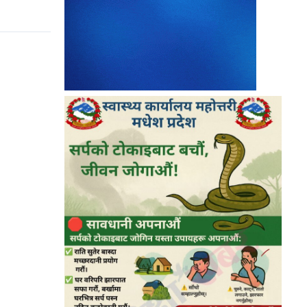
९
बालबालिकालाई अत्यावश्यक बाहेक बाहिर
जान नदिन मधेश सरकारको अपिल