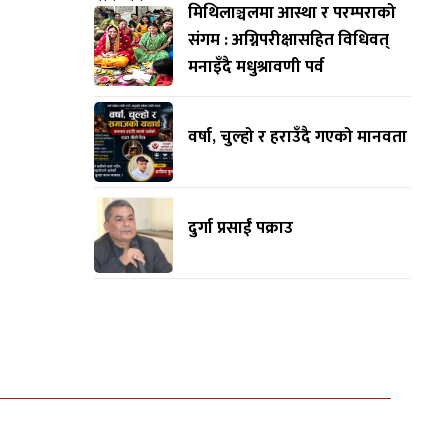
मिथिलाञ्चलमा आस्था र परम्पराको
संगम : अग्निपरीक्षासहित विधिवत्
मनाइँदै मधुश्रावणी पर्व
वर्षा, चुल्हो र हराउँदै गएको मानवता
दुर्गा प्रसाईं पक्राउ