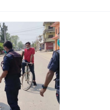
८
धनुषामा सर्वपक्षीय बैठक सुरु