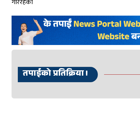
गरिरहेका
तपाईको प्रतिक्रिया !