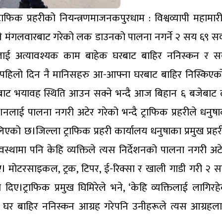
फिक प्रहरीको नियन्त्रणमाजनकपुरधाम : विश्वव्यापी महामार
े मंगलवारबाट गरेको लक डाउनको पालना नगर्ने २ सय ६९ स
िकलाई अत्यावश्यक काम बाहेक घरबाट बाहिर ननिस्कन र 
हिलो दिन नै मानिसहरु आ-आफ्ना घरबाट बाहिर निस्किएक
बाट भयावह स्थिति आउन सक्ने भन्दै आज बिहान ६ बजेबा
ाई पालना नगरी अटेर गरेको भन्दै ट्राफिक प्रहरीले धनुषाक
ो छ।जिल्ला ट्राफिक प्रहरी कार्यालय धनुषाका प्रमुख प्रहर
थामा पनि केहि व्यक्तिले त्यस निर्देशनको पालना नगरी अटे
 मोटरसाइकल, ट्रक, टिपर, ई-रिक्सा र खाली गाडी गरी २ 
ए।ट्राफिक प्रमुख घिमिरेले भने, ‘केहि व्यक्तिलाई लागिर
 बाहिर ननिस्कन आग्रह गरेपनि उनीहरूले त्यस आग्रहलाई