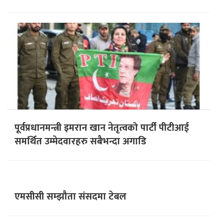
पूर्वप्रधानमन्त्री इमरान खान नेतृत्वको पार्टी पीटीआई
समर्थित उम्मेदवारहरु सबैभन्दा अगाडि
एमसीसी सम्झौता संसदमा टेबल