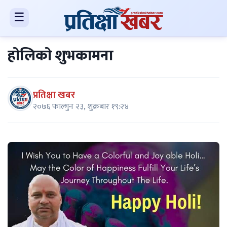
☰
हाेलिकाे शुभकामना
प्रतिक्षा खबर
२०७६ फाल्गुन २३, शुक्रबार १९:२४