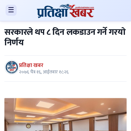
☰
सरकारले थप ८ दिन लकडाउन गर्ने गरयाे
निर्णय
प्रतिक्षा खबर
२०७६ चैत्र १६, आईतवार १८:२६