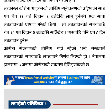
बैठकले लकडाउन ८ दिन थप्ने निर्णय गरेको हो ।
सरकारले कोरोना भाइरसको जोखिम न्यूनीकरणको उद्देश्यका साथ
गत चैत ११ गते बिहान ६ बजेदेखि लागू हुनेगरी एक साता
लकडाउनको घोषणा गरेको थियो । सो लकडाउनको समयावधि
चैत १८ गते बिहान ६ बजेदेखि सकिँदैछ । त्यसपछि पनि थप ८ दिन
लकडाउन हुनेछ
कोरोना संक्रमणको जोखिम अझै रहेको भन्दै सरकारले
लकडाउनको समयावधि लम्ब्याउने निर्णय लिएको हो । नेपालमा
हालसम्म ५ जनामा कोरोनाको संक्रमण देखिइसकेको छ ।
तपाईको प्रतिक्रिया !