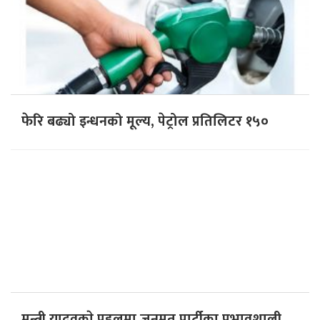
फेरि बढ्यो इन्धनको मूल्य, पेट्रोल प्रतिलिटर १५०
मन्त्री यादवकाे पहलमा जनमत पार्टीका प्रभावशाली