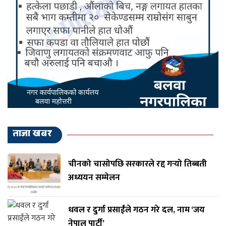
ताजा खबर
चीनको चासोपछि सरकारले रद्द गर्‍यो तिब्बती
अध्ययन सम्मेलन
धवल र दुर्गा प्रसाईंले गठन गरे दल, नाम ‘जय
नेपाल पार्टी’