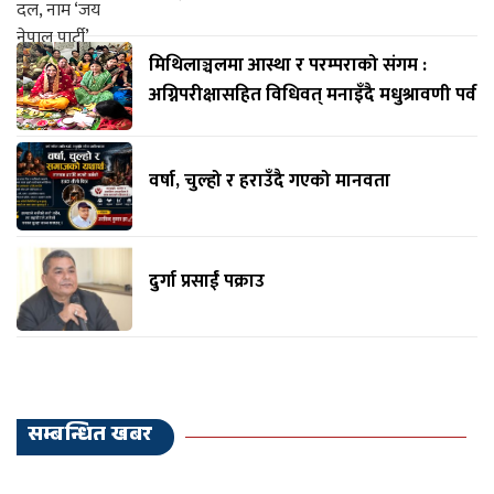
मिथिलाञ्चलमा आस्था र परम्पराको संगम :
अग्निपरीक्षासहित विधिवत् मनाइँदै मधुश्रावणी पर्व
वर्षा, चुल्हो र हराउँदै गएको मानवता
दुर्गा प्रसाईं पक्राउ
सम्बन्धित खबर