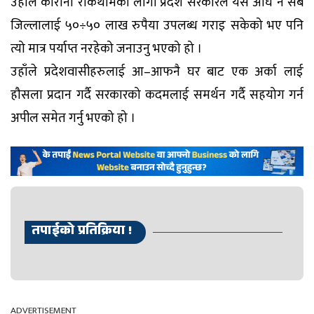
उहाँले कोरोना रोकथामका लागी प्रदेश सरकारले यस अघि नै सबै
जिल्लालाई ५०÷५० लाख रुपैया उपलब्ध गराइ सकेको भए पनि
त्यो मात्र पर्याप्त नरहेको जनाउनु भएको हो ।
उहाँले प्रदेशवासीहरुलाई आ–आफनै घर बाट एक अर्का लाई
हौसला प्रदान गर्दै सरकारको कदमलाई समर्थन गर्दै सहयोग गर्न
अपील समेत गर्नु भएको हो ।
तपाईको प्रतिक्रिया !
ADVERTISEMENT