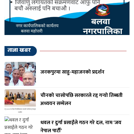
ताजा खबर
जनकपुरमा साहु-महाजनको प्रदर्शन
चीनको चासोपछि सरकारले रद्द गर्‍यो तिब्बती
अध्ययन सम्मेलन
धवल र दुर्गा प्रसाईंले गठन गरे दल, नाम ‘जय
नेपाल पार्टी’