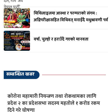
मिथिलाञ्चलमा आस्था र परम्पराको संगम :
अग्निपरीक्षासहित विधिवत् मनाइँदै मधुश्रावणी पर्व
वर्षा, चुल्हो र हराउँदै गएको मानवता
सम्बन्धित खबर
काेराेना महामारी नियन्त्रण तथा रोकथामका लागि
प्रदेश २ का प्रदेशसभा सदस्य महतोले १ करोड रकम
दिने गरे घोषणा